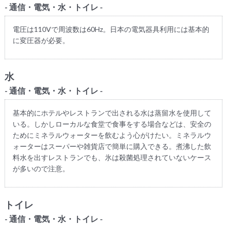
- 通信・電気・水・トイレ -
電圧は110Vで周波数は60Hz。日本の電気器具利用には基本的
に変圧器が必要。
水
- 通信・電気・水・トイレ -
基本的にホテルやレストランで出される水は蒸留水を使用して
いる。しかしローカルな食堂で食事をする場合などは、安全の
ためにミネラルウォーターを飲むよう心がけたい。ミネラルウ
ォーターはスーパーや雑貨店で簡単に購入できる。煮沸した飲
料水を出すレストランでも、氷は殺菌処理されていないケース
が多いので注意。
トイレ
- 通信・電気・水・トイレ -