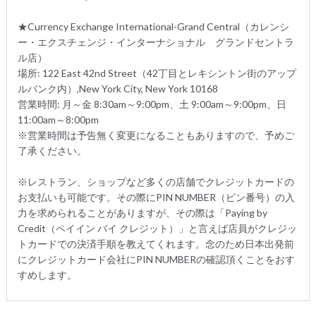
★Currency Exchange International-Grand Central（カレンシ
ー・エクスチェンジ・インターナショナル グランドセントラ
ル店）
場所: 122 East 42nd Street（42丁目とレキシントン街のアップ
ルバンク内）,New York City, New York 10168
営業時間: 月～金 8:30am～9:00pm、土 9:00am～9:00pm、日
11:00am～8:00pm
※営業時間は予告無く変更になることもありますので、予めご
了承ください。
※レストラン、ショップなど多くの店舗でクレジットカードの
お支払いも可能です。その際にPIN NUMBER（ピン番号）の入
力を求められることがありますが、その際は「Paying by
Credit（ペイイン バイ クレジット）」と言えば店員がクレジッ
トカードでの決済手順を教えてくれます。念のため日本出発前
にクレジットカード会社にPIN NUMBERの確認頂くことをおす
すめします。