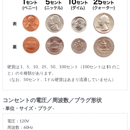
硬貨は 1、5、10、25、50、100セント（100セントは $1 のこ
と）の６種類があります。
（なお、50セント、1ドル硬貨はあまり流通していません）
コンセントの電圧／周波数／プラグ形状
- 単位・サイズ・プラグ -
電圧：120V
周波数：60Hz