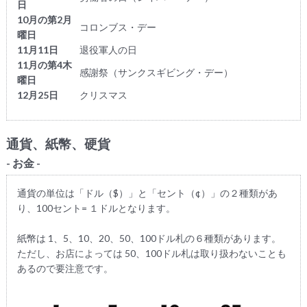
日
10月の第2月
コロンブス・デー
曜日
11月11日
退役軍人の日
11月の第4木
感謝祭（サンクスギビング・デー）
曜日
12月25日
クリスマス
通貨、紙幣、硬貨
- お金 -
通貨の単位は「ドル（$）」と「セント（¢）」の２種類があ
り、100セント= １ドルとなります。
紙幣は 1、5、10、20、50、100ドル札の６種類があります。
ただし、お店によっては 50、100ドル札は取り扱わないことも
あるので要注意です。