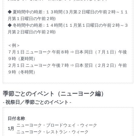
◆ 夏時間中の時差 : １３時間 (３月第２日曜日の午前２時～１１
月第１日曜日の午前２時)
◆ 冬時間中の時差 : １４時間 (１１月第１日曜日の午前２時～３
月第２日曜日の午前２時)
＜例＞
７月１日 ニューヨーク 午前８時 ⇒ 日本 同日（７月１日）午後
９時（夏時間）
２月１日 ニューヨーク 午後７時 ⇒ 日本 翌日（２月２日）午前
９時（冬時間）
季節ごとのイベント（ニューヨーク編）
- 祝祭日／季節ごとのイベント -
日付
名称
ニューヨーク・ブロードウェイ・ウィーク
1月
ニューヨーク・レストラン・ウィーク