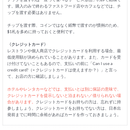
す。購入のみで終わるファストフード店やカフェなどでは、チ
ップを渡す必要はありません。
チップを渡す際、コインではなく紙幣で渡すのが慣例のため、
$1札を多めに持っておくと便利です。
〈クレジットカード〉
レストランや個人商店でクレジットカードを利用する場合、最
低使用額が決められていることがあります。また、カードを受
け付けてないこともあるので、支払いの前に「Can I use a
credit card?（= クレジットカードは使えますか？）」と言っ
て、お店の方に確認しましょう。
ホテルやレンタカーなどでは、支払いとは別に保証の意味で、
クレジットカードを提示しないと泊まれない／借りられない場
合があります。
クレジットカードをお持ちの方は、忘れずに持
参しましょう。クレジットカードをお持ちでない方は、日本出
発前までに時間に余裕があればカードを作っておきましょう。