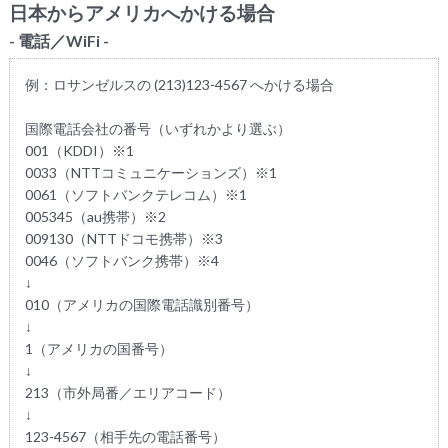
日本からアメリカへかける場合
- 電話／WiFi -
例：ロサンゼルスの (213)123-4567 へかける場合
国際電話会社の番号（いずれかより選ぶ）
001（KDDI）※1
0033（NTTコミュニケーションズ）※1
0061（ソフトバンクテレコム）※1
005345（au携帯）※2
009130（NTTドコモ携帯）※3
0046（ソフトバンク携帯）※4
↓
010（アメリカの国際電話識別番号）
↓
1（アメリカの国番号）
↓
213（市外局番／エリアコード）
↓
123-4567（相手先の電話番号）