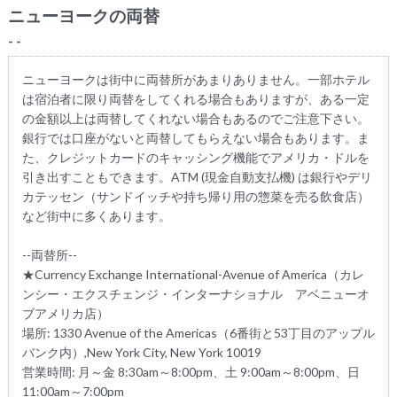
ニューヨークの両替
- -
ニューヨークは街中に両替所があまりありません。一部ホテル
は宿泊者に限り両替をしてくれる場合もありますが、ある一定
の金額以上は両替してくれない場合もあるのでご注意下さい。
銀行では口座がないと両替してもらえない場合もあります。ま
た、クレジットカードのキャッシング機能でアメリカ・ドルを
引き出すこともできます。ATM (現金自動支払機) は銀行やデリ
カテッセン（サンドイッチや持ち帰り用の惣菜を売る飲食店）
など街中に多くあります。
--両替所--
★Currency Exchange International-Avenue of America（カレ
ンシー・エクスチェンジ・インターナショナル アベニューオ
ブアメリカ店）
場所: 1330 Avenue of the Americas（6番街と53丁目のアップル
バンク内）,New York City, New York 10019
営業時間: 月～金 8:30am～8:00pm、土 9:00am～8:00pm、日
11:00am～7:00pm