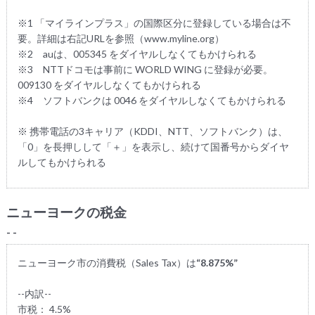
※1 「マイラインプラス」の国際区分に登録している場合は不
要。詳細は右記URLを参照（www.myline.org）
※2 auは、005345 をダイヤルしなくてもかけられる
※3 NTTドコモは事前に WORLD WING に登録が必要。
009130 をダイヤルしなくてもかけられる
※4 ソフトバンクは 0046 をダイヤルしなくてもかけられる
※ 携帯電話の3キャリア（KDDI、NTT、ソフトバンク）は、
「0」を長押しして「＋」を表示し、続けて国番号からダイヤ
ルしてもかけられる
ニューヨークの税金
- -
ニューヨーク市の消費税（Sales Tax）は
“8.875%”
--内訳--
市税： 4.5%