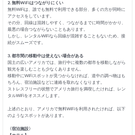
2. 無料WiFiはつながりにくい
無料WiFiは、誰でも無料で利用できる部分、多くの方が同時に
アクセスをしています。
その分、回線は混雑しやすく、つながるまでに時間がかかり、
最悪の場合つながらないこともあります。
しかし、レンタルWiFiなら回線が混雑することもないため、接
続がスムーズです。
3. 都市間の移動中は使えない場合がある
国土の広いアメリカでは、旅行中に複数の都市を移動しながら
観光を楽しむことも少なくありません。
移動中にWiFiスポットが見つからなければ、道中の調べ物はも
ちろん、宿泊施設などに連絡を取れなくなります。
ストレスフリーの状態でアメリカ旅行を満喫したければ、レン
タルWiFiをオススメします。
上述のとおり、アメリカで無料WiFiを利用されたければ、以下
のようなスポットがあります。
〈宿泊施設〉