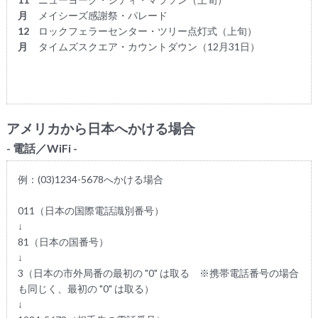
月
メイシーズ感謝祭・パレード
12
ロックフェラーセンター・ツリー点灯式（上旬）
月
タイムズスクエア・カウントダウン（12月31日）
アメリカから日本へかける場合
- 電話／WiFi -
例：(03)1234-5678へかける場合
011（日本の国際電話識別番号）
↓
81（日本の国番号）
↓
3（日本の市外局番の最初の "0" は取る ※携帯電話番号の場合
も同じく、最初の "0" は取る）
↓