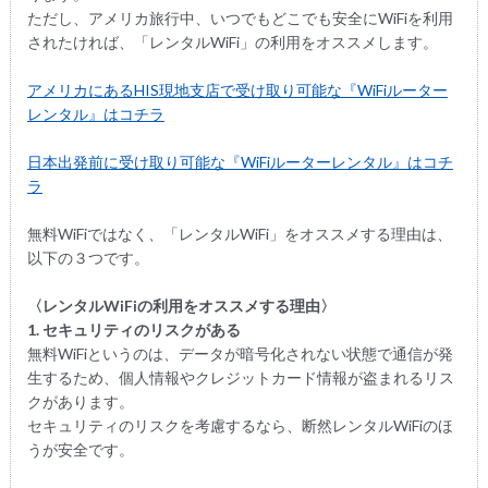
ただし、アメリカ旅行中、いつでもどこでも安全にWiFiを利用
されたければ、「レンタルWiFi」の利用をオススメします。
アメリカにあるHIS現地支店で受け取り可能な『WiFiルーター
レンタル』はコチラ
日本出発前に受け取り可能な『WiFiルーターレンタル』はコチ
ラ
無料WiFiではなく、「レンタルWiFi」をオススメする理由は、
以下の３つです。
〈レンタルWiFiの利用をオススメする理由〉
1. セキュリティのリスクがある
無料WiFiというのは、データが暗号化されない状態で通信が発
生するため、個人情報やクレジットカード情報が盗まれるリス
クがあります。
セキュリティのリスクを考慮するなら、断然レンタルWiFiのほ
うが安全です。