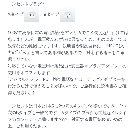
コンセントプラグ：
Aタイプ
、Bタイプ
100Vである日本の電化製品をアメリカで全く使えないわけでは
ありませんが、電圧数がわずかに異なるため、ものによっては
故障などの原因になります。説明書や製品自体に「INPUT(入
力): ◯◯V」と書いてある欄があるので、対応する電圧をご確
認ください。
対応していない電圧用の製品には変圧器やプラグアダプターの
使用をオススメします。
(デジタルカメラ、PC、携帯電話などは、プラグアダプターを
付けるだけで使えることが多いので、ご旅行前に説明書をご確
認ください。)
コンセントは日本と同様に2つ穴のAタイプが多いですが、3つ
穴のBタイプも一般的です。Aタイプのプラグも問題なくBタイ
プのコンセントに挿せますので、対応する電圧をお確かめの
上、ご利用ください。