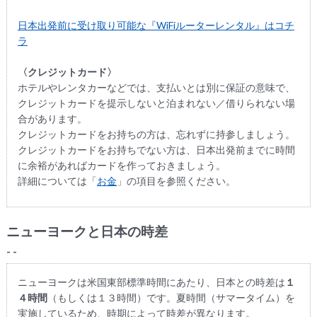
日本出発前に受け取り可能な『WiFiルーターレンタル』はコチ
ラ
〈クレジットカード〉
ホテルやレンタカーなどでは、支払いとは別に保証の意味で、
クレジットカードを提示しないと泊まれない／借りられない場
合があります。
クレジットカードをお持ちの方は、忘れずに持参しましょう。
クレジットカードをお持ちでない方は、日本出発前までに時間
に余裕があればカードを作っておきましょう。
詳細については「
お金
」の項目を参照ください。
ニューヨークと日本の時差
- -
ニューヨークは米国東部標準時間にあたり、日本との時差は
１
４時間
（もしくは１３時間）です。夏時間（サマータイム）を
実施しているため、時期によって時差が異なります。