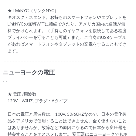
★ LinkNYC（リンクNYC）
キオスク・スタンド。お持ちのスマートフォンやタブレットを
LinkNYCの無料WiFiに接続できたり、アメリカ国内の通話が無
料でかけられます。（手持ちのイヤフォンを接続してある程度
プライバシーを守ることも可能）また、ご自身のUSBケーブル
があればスマートフォンやタブレットの充電をすることもでき
ます。
ニューヨークの電圧
- -
★ 電圧 /周波数
120V 60HZ, プラグ：Aタイプ
日本の電圧と周波数は、 100V, 50/60HZなので、日本の電化製
品をアメリカで使用することはできません。全く使えないこと
はありませんが、故障などの原因になるので日本から変圧器を
持参することをオススメします。 変圧器はニューヨークでもホ