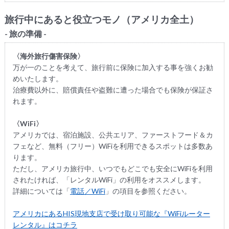
旅行中にあると役立つモノ（アメリカ全土）
- 旅の準備 -
〈海外旅行傷害保険〉
万が一のことを考えて、旅行前に保険に加入する事を強くお勧
めいたします。
治療費以外に、賠償責任や盗難に遭った場合でも保険が保証さ
れます。
〈WiFi〉
アメリカでは、宿泊施設、公共エリア、ファーストフード＆カ
フェなど、無料（フリー）WiFiを利用できるスポットは多数あ
ります。
ただし、アメリカ旅行中、いつでもどこでも安全にWiFiを利用
されたければ、「レンタルWiFi」の利用をオススメします。
詳細については「
電話／WiFi
」の項目を参照ください。
アメリカにあるHIS現地支店で受け取り可能な『WiFiルーター
レンタル』はコチラ