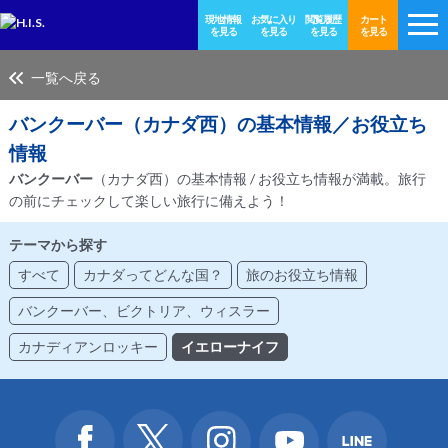
現地情報
お気に入り
閲覧履歴
カート
を見る
を見る
を見る
を見る
一覧へ戻る
バンクーバー
（カナダ西）の基本情報／お役立ち
情報
バンクーバー
（カナダ西）の基本情報 / お役立ち情報が満載。旅行
の前にチェックして楽しい旅行に備えよう！
テーマから探す
すべて
カナダってどんな国？
旅のお役立ち情報
バンクーバー、ビクトリア、ウィスラー
カナディアンロッキー
イエローナイフ