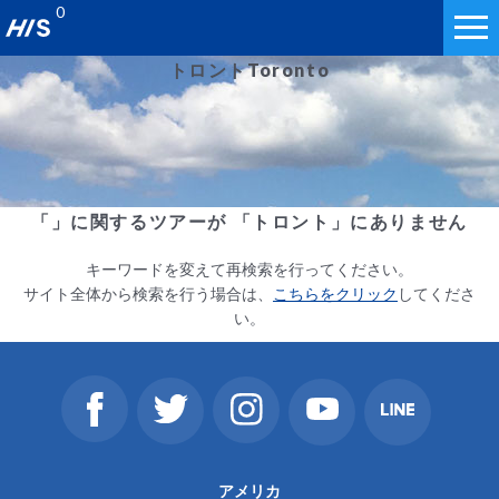
0
トロント
Toronto
「」に関するツアーが 「トロント」にありません
キーワードを変えて再検索を行ってください。
サイト全体から検索を行う場合は、
こちらをクリック
してくださ
い。
アメリカ