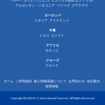
ペルー・ボリビア (ウユニ)
ガラパゴス諸島 (エクアドル)
アルゼンチン・パタゴニア
ベリーズ
グアテマラ
ヨーロッパ
イタリア
アイスランド
中東
トルコ
エジプト
アフリカ
モロッコ
クルーズ
クルーズ
ホーム
ご利用規約
個人情報保護について
お問合わせ
会社案内
採用情報
Copyright © 2026 H.I.S. International Tours Inc. All Rights Reserved.