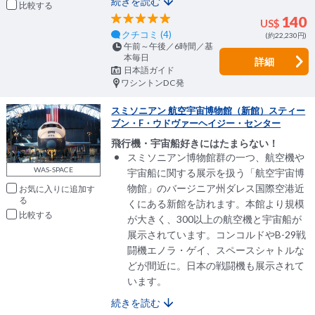
続きを読む
比較
140
US$
クチコミ (4)
(約22,230円)
午前～午後／6時間／基
本毎日
詳細
日本語ガイド
ワシントンDC発
スミソニアン 航空宇宙博物館（新館）スティー
ブン・F・ウドヴァーヘイジー・センター
飛行機・宇宙船好きにはたまらない！
スミソニアン博物館群の一つ、航空機や
WAS-SPACE
宇宙船に関する展示を扱う「航空宇宙博
物館」のバージニア州ダレス国際空港近
お気に入りに追加
くにある新館を訪れます。本館より規模
比較
が大きく、300以上の航空機と宇宙船が
展示されています。コンコルドやB-29戦
闘機エノラ・ゲイ、スペースシャトルな
どが間近に。日本の戦闘機も展示されて
います。
続きを読む