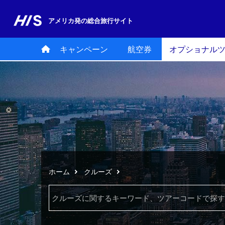
アメリカ発の
総合旅行サイト
キャンペーン
航空券
オプショナル
ホーム
クルーズ