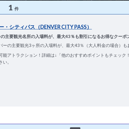
1
件
・シティパス（DENVER CITY PASS）
ーの主要観光名所の入場料が、最大43％も割引になるお得なクーポ
バーの主要観光3ヶ所の入場料が、最大43％（大人料金の場合）も
可能アトラクション！詳細は↓「他のおすすめポイントもチェック
さい。