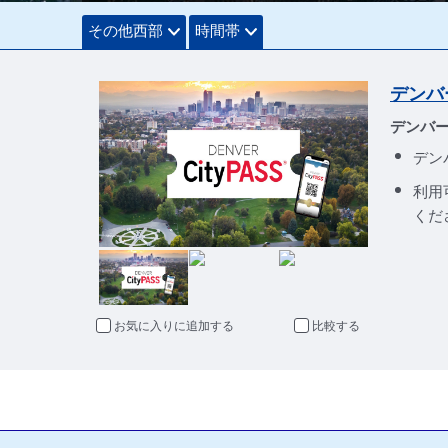
その他西部
時間帯
デンバー
デンバ
デン
利用
くだ
お気に入りに追加
比較