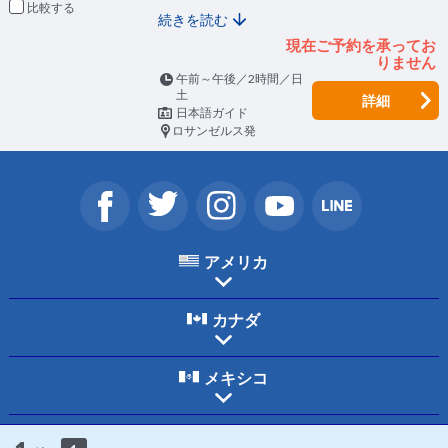
比較
続きを読む
現在ご予約を承ってお
りません
午前～午後／2時間／日
土
詳細
日本語ガイド
ロサンゼルス発
アメリカ
カナダ
メキシコ
ホーム
ご利用規約
個人情報保護について
お問合わせ
会社案内