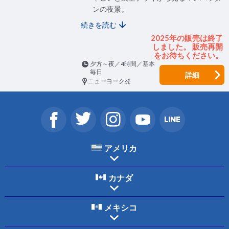
ンの夜景。
続きを読む
2025年の販売は終了
しました。 販売再開
をお待ちください。
夕方～夜／4時間／基本
毎日
詳細
ニューヨーク発
アメリカ
カナダ
メキシコ