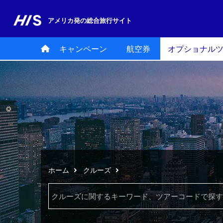
アメリカ発の
総合旅行サイト
キャンペーン
航空券
オプショナル
ホーム
クルーズ