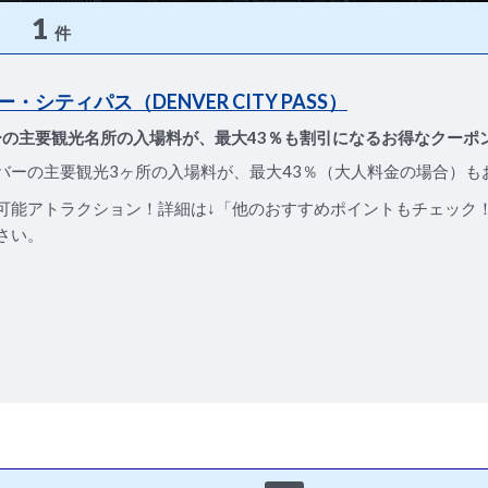
1
件
・シティパス（DENVER CITY PASS）
ーの主要観光名所の入場料が、最大43％も割引になるお得なクーポ
バーの主要観光3ヶ所の入場料が、最大43％（大人料金の場合）も
可能アトラクション！詳細は↓「他のおすすめポイントもチェック
さい。