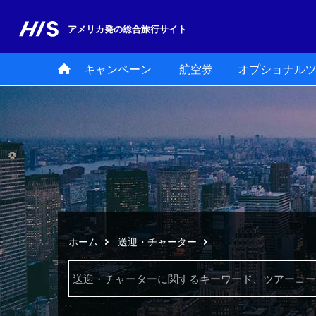
アメリカ発の
総合旅行サイト
キャンペーン
航空券
オプショナル
ホーム
送迎・チャーター