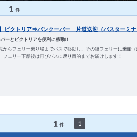
1
件
】ビクトリア⇒バンクーバー 片道送迎（バスターミナ
バーとビクトリアを便利に移動!!
先からフェリー乗り場までバスで移動し、その後フェリーに乗船（
、フェリー下船後は再びバスに戻り目的までお届けします！
1
1
件