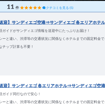
11
件
クチコミを見る (5)
送迎】サンディエゴ空港⇒サンディエゴ 各エリアホテ
語ガイドがサンディエゴ情報を送迎中にたっぷりお届け！
シーと違い、渋滞等の交通状況に関係なくホテルまでの固定料金で
なチップ計算も不要！
送迎】サンディエゴ 各エリアホテル⇒サンディエゴ空
語ガイド同行なので安心！
シーと違い、渋滞等の交通状況に関係なくホテルまでの固定料金で