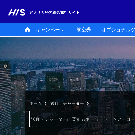
アメリカ発の
総合旅行サイト
キャンペーン
航空券
オプショナル
ホーム
送迎・チャーター