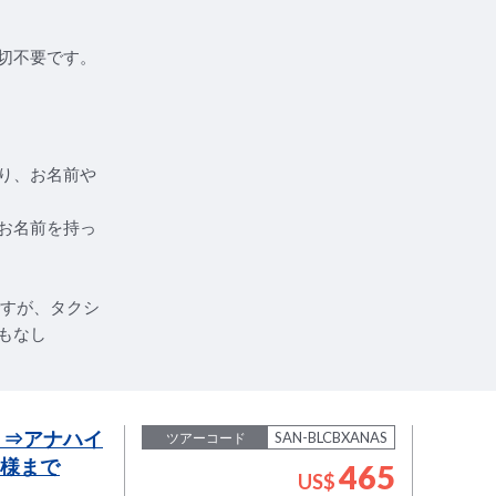
切不要です。
り、お名前や
お名前を持っ
ですが、タクシ
もなし
）⇒アナハイ
SAN-BLCBXANAS
ツアーコード
名様まで
465
US$