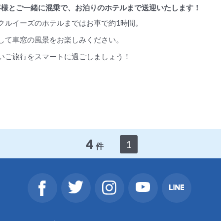
客様とご一緒に混乗で、お泊りのホテルまで送迎いたします！
クルイーズのホテルまではお車で約1時間。
して車窓の風景をお楽しみください。
いご旅行をスマートに過ごしましょう！
4
1
件