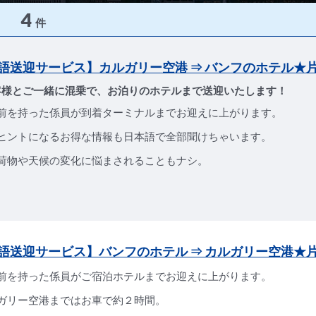
4
件
語送迎サービス】カルガリー空港 ⇒ バンフのホテル★
客様とご一緒に混乗で、お泊りのホテルまで送迎いたします！
前を持った係員が到着ターミナルまでお迎えに上がります。
ヒントになるお得な情報も日本語で全部聞けちゃいます。
荷物や天候の変化に悩まされることもナシ。
語送迎サービス】バンフのホテル ⇒ カルガリー空港★
前を持った係員がご宿泊ホテルまでお迎えに上がります。
ガリー空港まではお車で約２時間。