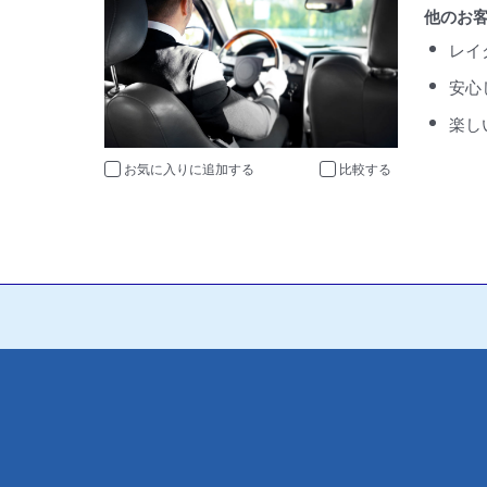
他のお
レイ
安心
楽し
お気に入りに追加
比較