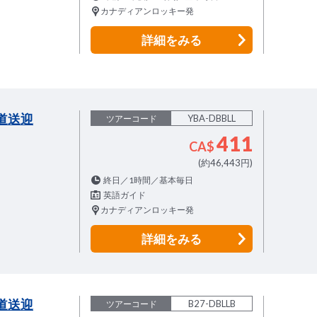
カナディアンロッキー発
詳細
をみる
道送迎
YBA-DBBLL
ツアーコード
411
CA$
(約46,443円)
終日／1時間／基本毎日
英語ガイド
カナディアンロッキー発
詳細
をみる
道送迎
B27-DBLLB
ツアーコード