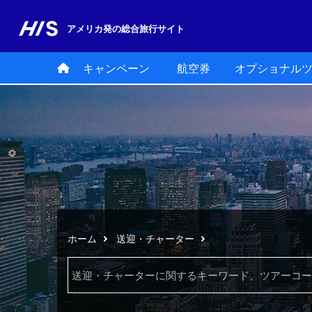
アメリカ発の
総合旅行サイト
キャンペーン
航空券
オプショナル
ホーム
送迎・チャーター