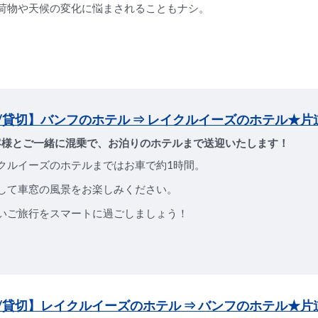
荷物や天候の変化に悩まされることもナシ。
/貸切】バンフのホテル ⇒ レイクルイーズのホテル★片
客様とご一緒に混乗で、お泊りのホテルまで送迎いたします！
クルイーズのホテルまではお車で約1時間。
して車窓の風景をお楽しみください。
いご旅行をスマートに過ごしましょう！
/貸切】レイクルイーズのホテル ⇒ バンフのホテル★片