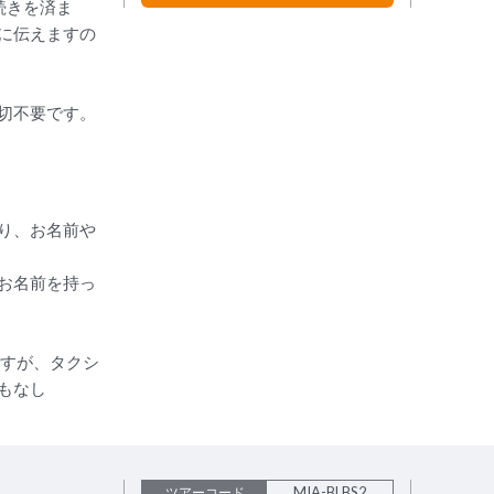
続きを済ま
に伝えますの
切不要です。
り、お名前や
お名前を持っ
ですが、タクシ
もなし
MIA-BLBS2
ツアーコード