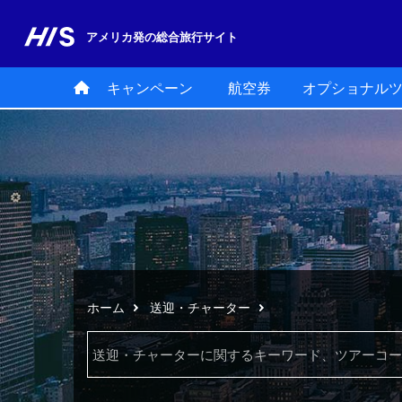
アメリカ発の
総合旅行サイト
キャンペーン
航空券
オプショナル
ホーム
送迎・チャーター