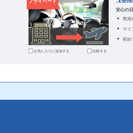
プライベート
安心の
専用
マイ
初め
お気に入りに追加
比較