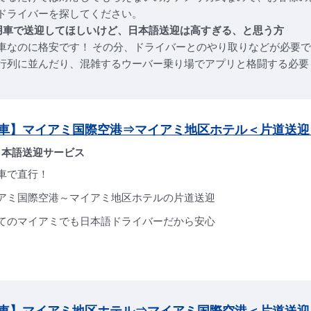
ドライバーを探してください。
用車で送迎してほしいけど、日本語送迎は高すぎる、と思う方
車なのに格安です！ その分、ドライバーとのやり取りなどが必要
行列に並んだり、混雑するウーバー乗り場でアプリと格闘する必要
車】マイアミ国際空港⇒マイアミ地区ホテル＜片道送迎
日本語送迎サービス
車で直行！
アミ国際空港～マイアミ地区ホテルの片道送迎
てのマイアミでも日本語ドライバーだから安心
車】マイアミ地区ホテル⇒マイアミ国際空港＜片道送迎