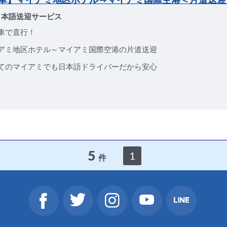
日本語送迎サービス
車で直行！
アミ地区ホテル～マイアミ国際空港の片道送迎
てのマイアミでも日本語ドライバーだから安心
5
1
件