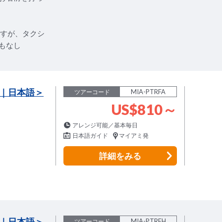
ですが、タクシ
もなし
｜日本語＞
MIA-PTRFA
ツアーコード
US$810～
アレンジ可能／基本毎日
日本語ガイド
マイアミ発
詳細
をみる
｜日本語＞
MIA-PTRFH
ツアーコード