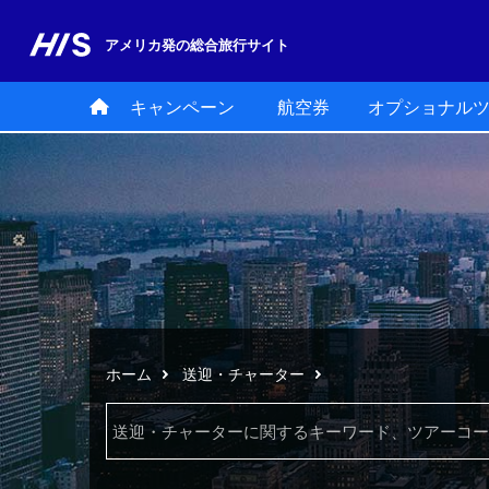
アメリカ発の
総合旅行サイト
キャンペーン
航空券
オプショナル
ホーム
送迎・チャーター