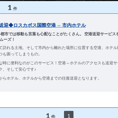
1
件
送迎◆ロスカボス国際空港 ⇔ 市内ホテル
い都市では移動も言葉も心配なことがたくさん。 空港送迎サービス
ムーズ！
て訪れる土地、そして市内から離れた場所に位置する空港、ホテル
つも困ってしまうもの。
な時に便利なのがこのサービス！空港⇔ホテルのアクセスも送迎サ
ク、そして安心です♪
からホテル、ホテルから空港までの往復送迎となります。
1
1
件