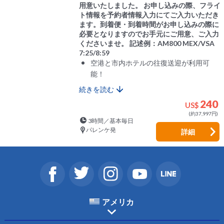
用意いたしました。 お申し込みの際、フライ
ト情報を予約者情報入力にてご入力いただき
ます。到着便・到着時間がお申し込みの際に
必要となりますのでお手元にご用意、ご入力
くださいませ。 記述例：AM800 MEX/VSA
7:25/8:59
空港と市内ホテルの往復送迎が利用可
能！
続きを読む
240
US$
(約37,997円)
3時間／基本毎日
パレンケ発
詳細
アメリカ