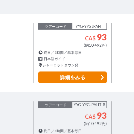
YYG-YYGJPAHT
ツアーコード
93
CA$
(約10,492円)
終日／1時間／基本毎日
日本語ガイド
シャーロットタウン発
詳細
をみる
YYG-YYGJPAHT-B
ツアーコード
93
CA$
(約10,492円)
終日／1時間／基本毎日