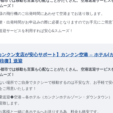
い都市では移動も言葉も心配なことがたくさん。 空港送迎サービス
ムーズ！
様の飛行機のご出発時間にあわせて空港までお送り致します。
便・出発時間がお申込みの際に必要となりますのでお手元にご用意
送迎サービスを利用すれば安心&スムーズ！
Sカンクン支店が安心サポート】カンクン空港 ⇔ ホテル(
【往復】送迎
い都市では移動も言葉も心配なことがたくさん。 空港送迎サービス
ムーズ！
ない場所でご自身でタクシーで移動するのは不安な方、お手軽で安
をご用意いたします！
乗送迎◆空港→各ホテル（カンクンホテルゾーン・ダウンタウン）
迎致します。
お客様と一緒に各ホテルへお送りする為、料金も格安です。