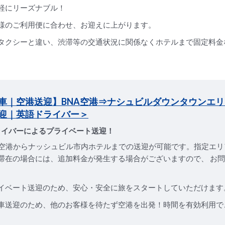
軽にリーズナブル！
様のご利用便に合わせ、お迎えに上がります。
タクシーと違い、渋滞等の交通状況に関係なくホテルまで固定料金
車｜空港送迎】BNA空港⇒ナシュビルダウンタウンエリ
迎｜英語ドライバー＞
ライバーによるプライベート送迎！
A空港からナッシュビル市内ホテルまでの送迎が可能です。指定エ
滞在の場合には、追加料金が発生する場合がございますので、 お
イベート送迎のため、安心・安全に旅をスタートしていただけます
車送迎のため、他のお客様を待たず空港を出発！時間を有効利用で