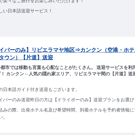
で楽々なご旅行をお楽しみいただけます！
しい日本語送迎サービス！
イバーのみ】リビエラマヤ地区⇒カンクン（空港・ホテ
タウン）【片道】送迎
い都市では移動も言葉も心配なことがたくさん。 送迎サービスを利
ズ！ カンクン⇔人気の隠れ家エリア、リビエラマヤ間の【片道】送
の日本語ガイド付き送迎もございます。
イバーのみ送迎昨日の方は【ドライボーのみ】送迎プランをお選び
込みの際、出発ホテル名及び希望時間、到着ホテルを予約者情報に
い。