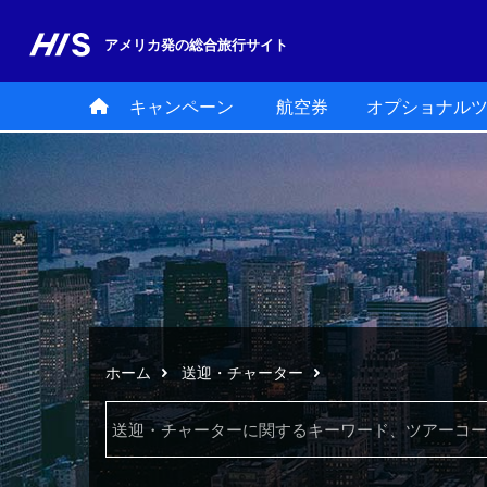
アメリカ発の
総合旅行サイト
キャンペーン
航空券
オプショナル
ホーム
送迎・チャーター