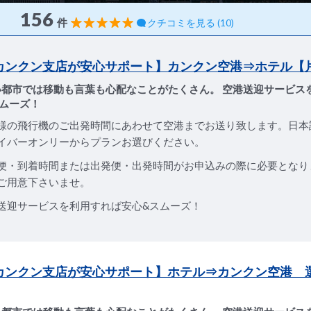
156
件
クチコミを見る (10)
Sカンクン支店が安心サポート】カンクン空港⇒ホテル【
い都市では移動も言葉も心配なことがたくさん。 空港送迎サービス
ムーズ！
様の飛行機のご出発時間にあわせて空港までお送り致します。日本
イバーオンリーからプランお選びください。
便・到着時間または出発便・出発時間がお申込みの際に必要となり
ご用意下さいませ。
送迎サービスを利用すれば安心&スムーズ！
Sカンクン支店が安心サポート】ホテル⇒カンクン空港 