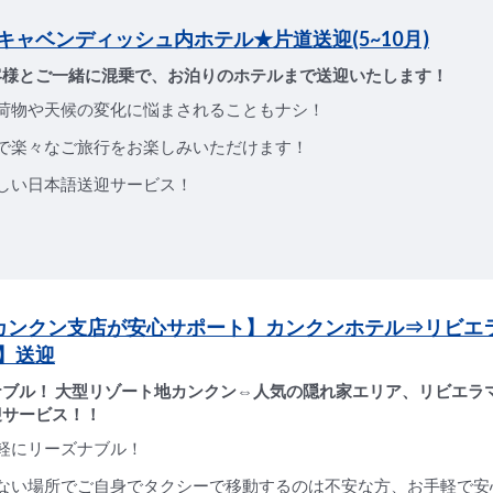
キャベンディッシュ内ホテル★片道送迎(5~10月)
客様とご一緒に混乗で、お泊りのホテルまで送迎いたします！
荷物や天候の変化に悩まされることもナシ！
で楽々なご旅行をお楽しみいただけます！
しい日本語送迎サービス！
Sカンクン支店が安心サポート】カンクンホテル⇒リビエ
】送迎
ナブル！ 大型リゾート地カンクン⇔人気の隠れ家エリア、リビエラ
迎サービス！！
軽にリーズナブル！
ない場所でご自身でタクシーで移動するのは不安な方、お手軽で安