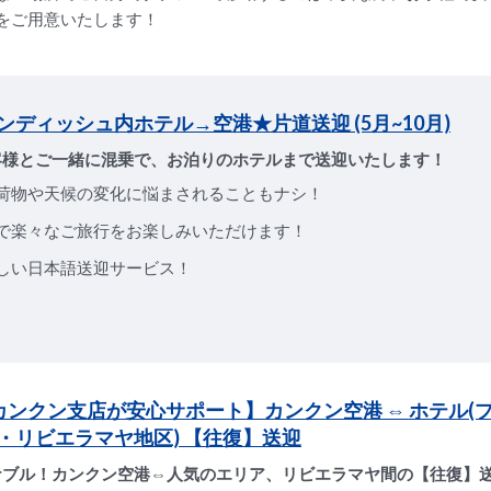
をご用意いたします！
ンディッシュ内ホテル→空港★片道送迎 (5月~10月)
客様とご一緒に混乗で、お泊りのホテルまで送迎いたします！
荷物や天候の変化に悩まされることもナシ！
で楽々なご旅行をお楽しみいただけます！
しい日本語送迎サービス！
Sカンクン支店が安心サポート】カンクン空港 ⇔ ホテル(
・リビエラマヤ地区) 【往復】送迎
ナブル！カンクン空港⇔人気のエリア、リビエラマヤ間の【往復】