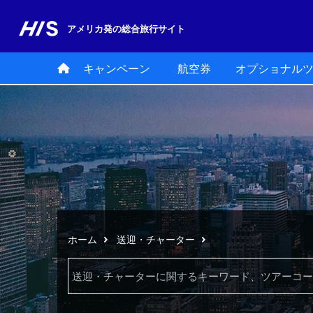
アメリカ発の
総合旅行サイト
キャンペーン
航空券
オプショナル
ホーム
送迎・チャーター