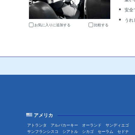
安全
うれ
お気に入りに追加
比較
アメリカ
アトランタ
アルバカーキー
オーランド
サンディエゴ
サンフランシスコ
シアトル
シカゴ
セーラム
セドナ