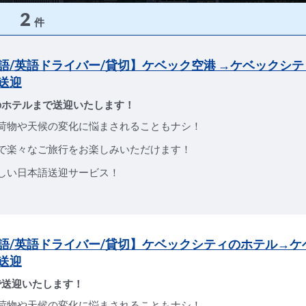
2
件
語/英語ドライバー/貸切】ケベック空港 →ケベックシ
送迎
のホテルまで送迎いたします！
荷物や天候の変化に悩まされることもナシ！
で楽々なご旅行をお楽しみいただけます！
しい日本語送迎サービス！
語/英語ドライバー/貸切】ケベックシティのホテル→ケ
送迎
で送迎いたします！
荷物や天候の変化に悩まされることもナシ！