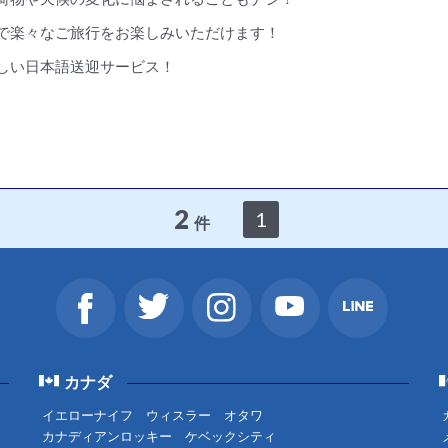
で楽々なご旅行をお楽しみいただけます！
しい日本語送迎サービス！
2
1
件
カナダ
イエローナイフ
ウィスラー
オタワ
カナディアンロッキー
ケベックシティ