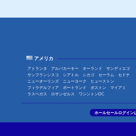
アメリカ
アトランタ
アルバカーキー
オーランド
サンディエゴ
サンフランシスコ
シアトル
シカゴ
セーラム
セドナ
ニューオーリンズ
ニューヨーク
ヒューストン
フィラデルフィア
ポートランド
ボストン
マイアミ
ラスベガス
ロサンゼルス
ワシントンDC
ホールセールログイン