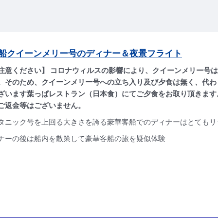
船クイーンメリー号のディナー＆夜景フライト
注意ください】 コロナウィルスの影響により、クイーンメリー号
。そのため、クイーンメリー号への立ち入り及び夕食は無く、代わ
ざいます葉っぱレストラン（日本食）にてご夕食をお取り頂きます
ご返金等はございません。
タニック号を上回る大きさを誇る豪華客船でのディナーはとてもリ
ナーの後は船内を散策して豪華客船の旅を疑似体験