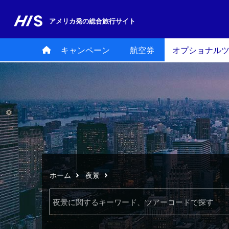
アメリカ発の
総合旅行サイト
キャンペーン
航空券
オプショナル
ホーム
夜景