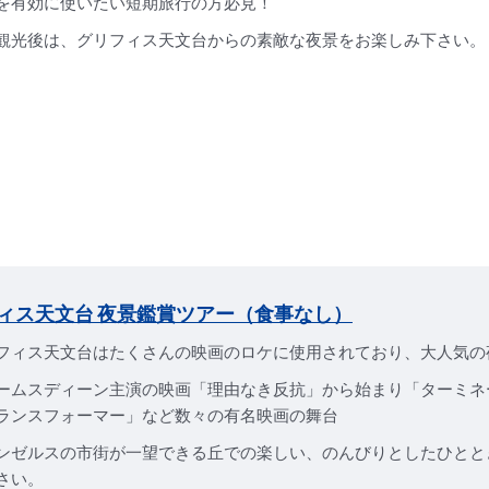
を有効に使いたい短期旅行の方必見！
観光後は、グリフィス天文台からの素敵な夜景をお楽しみ下さい。
ィス天文台 夜景鑑賞ツアー（食事なし）
フィス天文台はたくさんの映画のロケに使用されており、大人気の
ームスディーン主演の映画「理由なき反抗」から始まり「ターミネ
ランスフォーマー」など数々の有名映画の舞台
ンゼルスの市街が一望できる丘での楽しい、のんびりとしたひとと
さい。