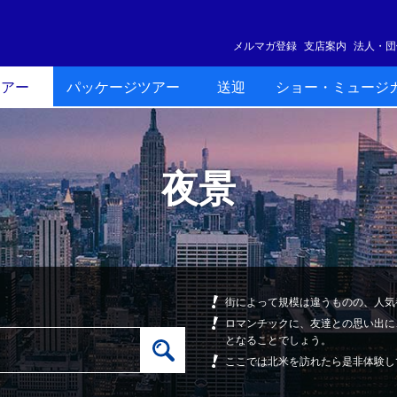
メルマガ登録
支店案内
法人・団
ツアー
パッケージツアー
送迎
ショー・ミュージ
夜景
街によって規模は違うものの、人気
ロマンチックに、友達との思い出に
となることでしょう。
ここでは北米を訪れたら是非体験し