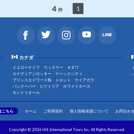
4
1
件
カナダ
イエローナイフ
ウィスラー
オタワ
カナディアンロッキー
ケベックシティ
プリンスエドワード島
トロント
ナイアガラ
バンクーバー
ビクトリア
ホワイトホース
モントリオール
はこちら
ホーム
ご利用規約
個人情報保護について
お問合わ
Copyright © 2026 HIS International Tours Inc. All Rights Reserved.