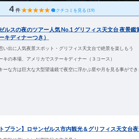
4
件
クチコミを見る (19)
ゼルスの夜のツアー人気 No.1 グリフィス天文台 夜景鑑
ーキディナーつき）
思い出に人気夜景スポット・グリフィス天文台で絶景を楽しもう
ーキの本場、アメリカでステーキディナー（３コース）
キーな方は巨大な大型望遠鏡で夜空に浮かぶ星や月を見る事ができ
トプラン】ロサンゼルス市内観光＆グリフィス天文台夜