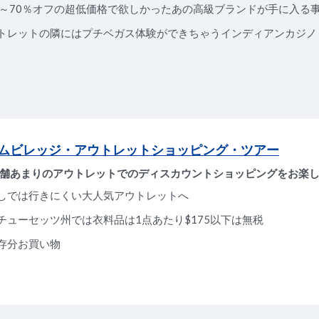
％～70％オフの超低価格で欲しかったあの高級ブランドが手に入る
トレットの隣にはプチベガス体験ができちゃうインディアンカジノ
ムビレッジ・アウトレットショッピング・ツアー
0店舗あまりのアウトレットでのディスカウントショッピングをお楽
しでは行きにくい大人気アウトレットへ
チューセッツ州では衣料品は1点あたり$175以下は無税
存分お買い物