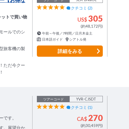
ー【お得な
クチコミ (2)
305
レットで買い物
US$
(約48,172円)
モールでのシ
午前～午後／7時間／日月木金土
日本語ガイド
シアトル発
型旅客機の製
詳細
をみる
！ただ今クー
！
YVR-CJSDT
ツアーコード
クチコミ (1)
270
ーです。
CA$
(約30,459円)
す。展望台か