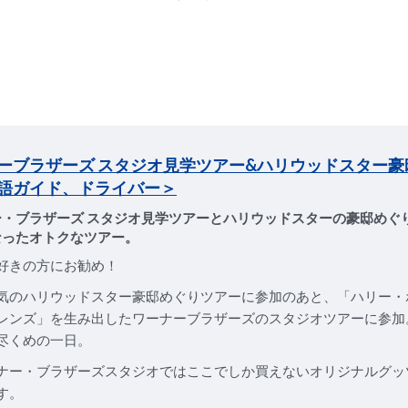
ーブラザーズ スタジオ見学ツアー&ハリウッドスター豪
語ガイド、ドライバー＞
ー・ブラザーズ スタジオ見学ツアーとハリウッドスターの豪邸めぐ
なったオトクなツアー。
好きの方にお勧め！
気のハリウッドスター豪邸めぐりツアーに参加のあと、「ハリー・
レンズ」を生み出したワーナーブラザーズのスタジオツアーに参加
尽くめの一日。
ナー・ブラザーズスタジオではここでしか買えないオリジナルグッ
す。