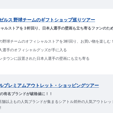
ゼルス 野球チームのギフトショップ巡りツアー
シャルストアを３軒回り、日本人選手の壁画も立ち寄るファンのた
の野球チームのオフィシャルストアを3軒回り、お買い物を楽しむ
人選手のオフィシャルグッズが手に入る
ンタウンに設置された日本人選手の壁画にも立ち寄る
ルプレミアムアウトレット・ショッピングツアー
上の有名ブランドが破格値に！！
0店舗以上もの人気ブランドが集まるシアトル郊外の人気アウトレッ
！