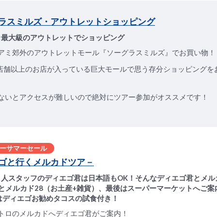
ラスミルズ・アウトレットショッピング
カ最大級のアウトレットでショッピング
アミ郊外のアウトレットモール『ソーグラスミルズ』でお買い物！
0店舗以上のお店が入っている巨大モールで思う存分ショッピングを
ないとアクセスが難しいので絶対にツアー参加がオススメです！
ーサマーセール
ゴと行くメルカドツア－
人スタッフのディエゴ君は日本語もOK！そんなディエゴ君とメルカ
とメルカド28（お土産+雑貨）、最後はスーパーマーケットへご案
はディエゴお勧めタコスの試食付き！
トロのメルカドへディエゴ君がご案内！