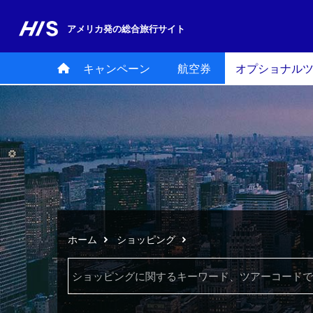
アメリカ発の
総合旅行サイト
キャンペーン
航空券
オプショナル
ホーム
ショッピング