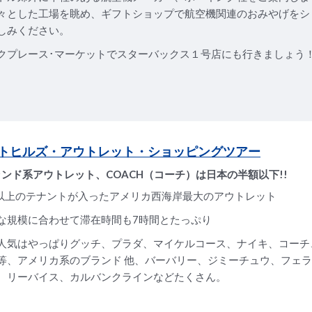
々とした工場を眺め、ギフトショップで航空機関連のおみやげをシ
しみください。
クプレース･マーケットでスターバックス１号店にも行きましょう
トヒルズ・アウトレット・ショッピングツアー
ンド系アウトレット、COACH（コーチ）は日本の半額以下!!
0以上のテナントが入ったアメリカ西海岸最大のアウトレット
な規模に合わせて滞在時間も7時間とたっぷり
人気はやっぱりグッチ、プラダ、マイケルコース、ナイキ、コーチ
等、アメリカ系のブランド 他、バーバリー、ジミーチュウ、フェ
、リーバイス、カルバンクラインなどたくさん。