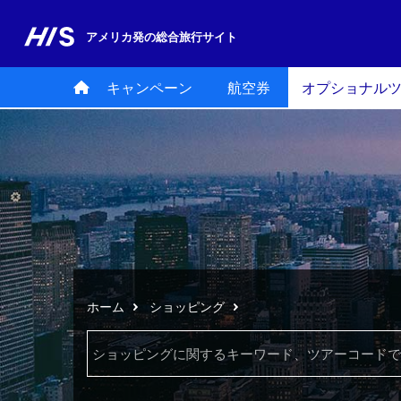
アメリカ発の
総合旅行サイト
キャンペーン
航空券
オプショナル
ホーム
ショッピング