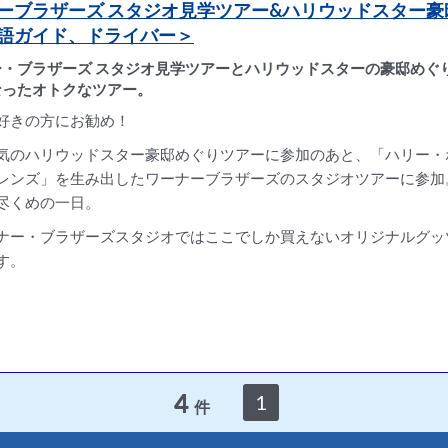
ーブラザーズ スタジオ見学ツアー&ハリウッドスター豪
語ガイド、ドライバー＞
ー・ブラザーズ スタジオ見学ツアーとハリウッドスターの豪邸めぐ
なったオトクなツアー。
好きの方にお勧め！
気のハリウッドスター豪邸めぐりツアーに参加のあと、「ハリー・
レンズ」を生み出したワーナーブラザーズのスタジオツアーに参加
尽くめの一日。
ナー・ブラザーズスタジオではここでしか買えないオリジナルグッ
す。
4
1
件