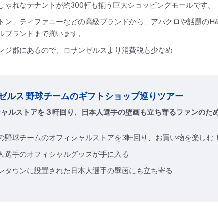
しゃれなテナントが約300軒も揃う巨大ショッピングモールです。
トン、ティファニーなどの高級ブランドから、アバクロや話題のH
ルブランドまで揃います。
ンジ郡にあるので、ロサンゼルスより消費税も少なめ
ゼルス 野球チームのギフトショップ巡りツアー
シャルストアを３軒回り、日本人選手の壁画も立ち寄るファンのた
の野球チームのオフィシャルストアを3軒回り、お買い物を楽しむ
人選手のオフィシャルグッズが手に入る
ンタウンに設置された日本人選手の壁画にも立ち寄る