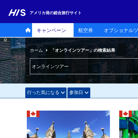
アメリカ発の
総合旅行サイト
キャンペーン
航空券
オプショナル
ホーム
「オンラインツアー」の検索結果
行った気になる
参加日