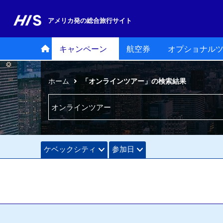
アメリカ発の
総合旅行サイト
キャンペーン
航空券
オプショナル
ホーム
「オンラインツアー」の検索結果
ケベックシティ
参加日