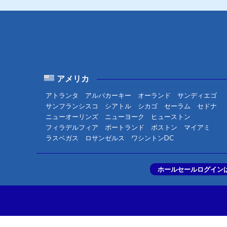
アメリカ
アトランタ
アルバカーキー
オーランド
サンディエゴ
サンフランシスコ
シアトル
シカゴ
セーラム
セドナ
ニューオーリンズ
ニューヨーク
ヒューストン
フィラデルフィア
ポートランド
ボストン
マイアミ
ラスベガス
ロサンゼルス
ワシントンDC
ホールセールログイン