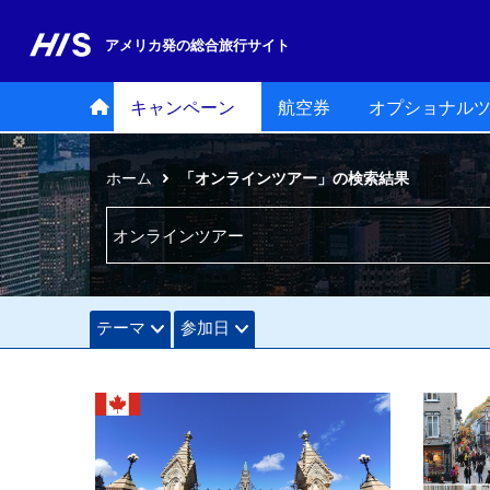
アメリカ発の
総合旅行サイト
キャンペーン
航空券
オプショナル
ホーム
「オンラインツアー」の検索結果
テーマ
参加日