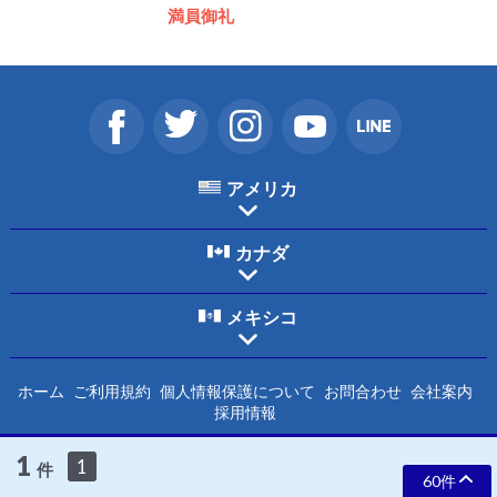
満員御礼
アメリカ
カナダ
メキシコ
ホーム
ご利用規約
個人情報保護について
お問合わせ
会社案内
採用情報
1
1
Copyright © 2026 HIS International Tours Inc. All Rights Reserved.
件
60件