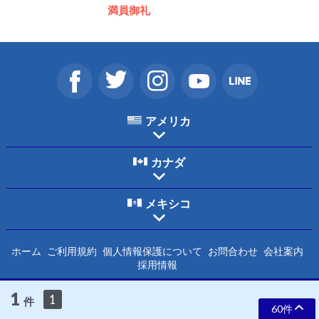
満員御礼
アメリカ
カナダ
メキシコ
ホーム
ご利用規約
個人情報保護について
お問合わせ
会社案内
採用情報
1
1
Copyright © 2026 HIS International Tours Inc. All Rights Reserved.
件
60件