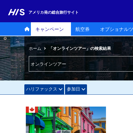
アメリカ発の
総合旅行サイト
キャンペーン
航空券
オプショナル
ホーム
「オンラインツアー」の検索結果
ハリファックス
参加日