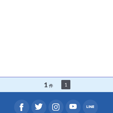
1
1
件