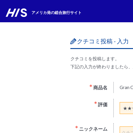
アメリカ発の総合旅行サイト
クチコミ投稿 - 入力
クチコミを投稿します。
下記の入力が終わりましたら、
商品名
Gra
評価
ニックネーム