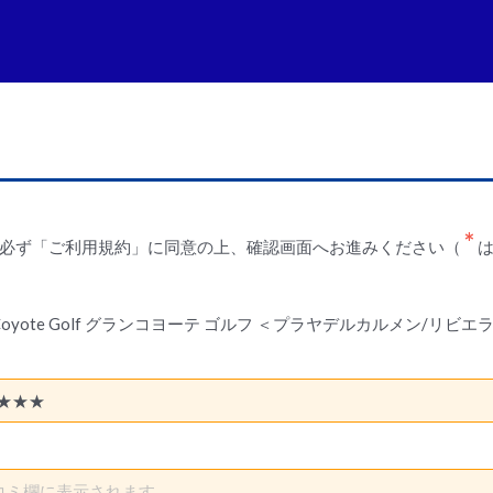
必ず「ご利用規約」に同意の上、確認画面へお進みください（
n Coyote Golf グランコヨーテ ゴルフ ＜プラヤデルカルメン/リビ