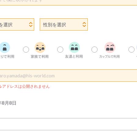
ルアドレスは公開されません
年8月8日