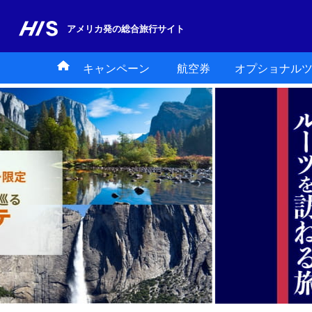
アメリカ発の
総合旅行サイト
キャンペーン
航空券
オプショナル