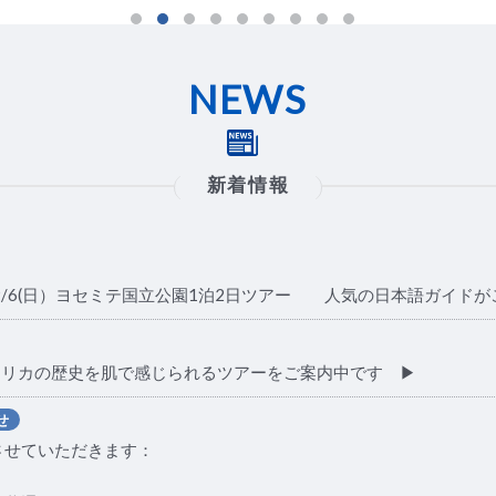
NEWS
新着情報
～9/6(日）ヨセミテ国立公園1泊2日ツアー 人気の日本語ガイドが
メリカの歴史を肌で感じられるツアーをご案内中です ▶︎
せ
させていただきます：