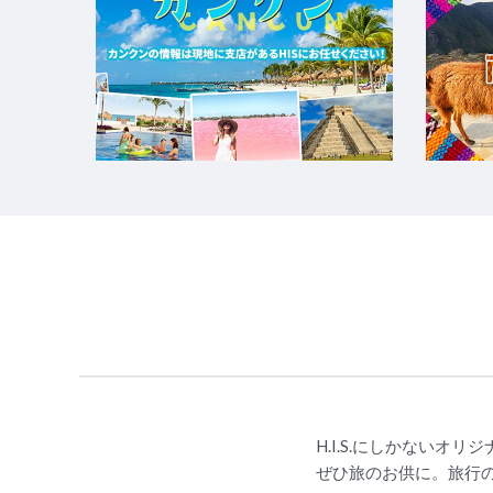
H.I.S.にしかないオ
ぜひ旅のお供に。旅行