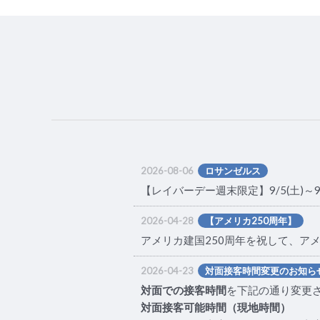
2026-08-06
ロサンゼルス
【レイバーデー週末限定】9/5(土)
2026-04-28
【アメリカ250周年】
アメリカ建国250周年を祝して、ア
2026-04-23
対面接客時間変更のお知ら
対面での接客時間
を下記の通り変更
対面接客可能時間（現地時間）