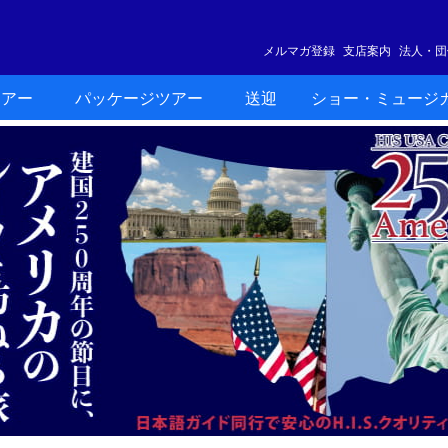
メルマガ登録
支店案内
法人・団
ツアー
パッケージツアー
送迎
ショー・ミュージ