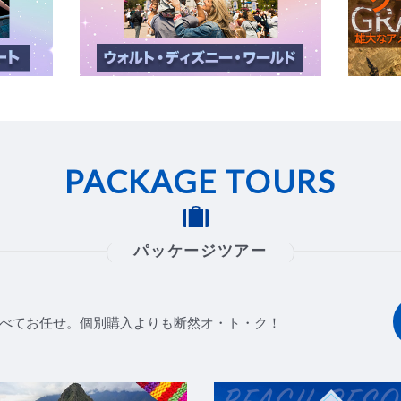
PACKAGE TOURS
パッケージツアー
べてお任せ。個別購入よりも断然オ・ト・ク！