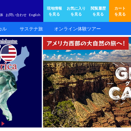
現地情報
お気に入り
閲覧履歴
カート
を見る
を見る
を見る
を見る
体
お問い合わせ
English
カル
サステナ旅
オンライン体験ツアー