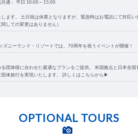
 平日 10:00～15:00
します。 土日祝は休業となりますが、緊急時はお電話にて対応い
に関しての変更はありません）
ディズニーランド・リゾートでは、70周年を祝うイベントが開催！ 
る団体様に合わせた最適なプランをご提供。 米国拠点と日本全国1
団体旅行を実現いたします。 詳しくはこちらから▶︎
OPTIONAL TOURS