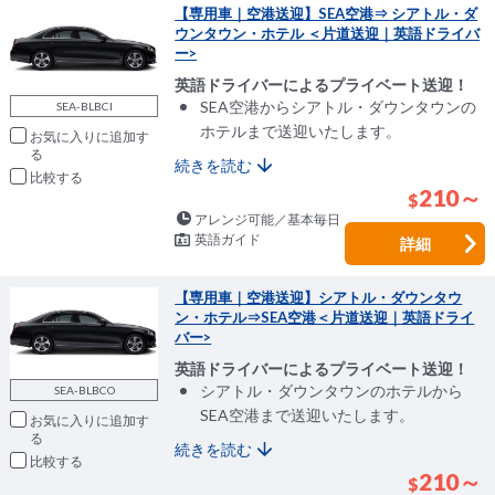
【専用車｜空港送迎】SEA空港⇒ シアトル・ダ
ウンタウン・ホテル ＜片道送迎｜英語ドライバ
ー>
英語ドライバーによるプライベート送迎！
SEA空港からシアトル・ダウンタウンの
SEA-BLBCI
ホテルまで送迎いたします。
お気に入りに追加
続きを読む
比較
210～
$
アレンジ可能／基本毎日
英語ガイド
詳細
【専用車｜空港送迎】シアトル・ダウンタウ
ン・ホテル⇒SEA空港＜片道送迎｜英語ドライ
バー>
英語ドライバーによるプライベート送迎！
シアトル・ダウンタウンのホテルから
SEA-BLBCO
SEA空港まで送迎いたします。
お気に入りに追加
続きを読む
比較
210～
$