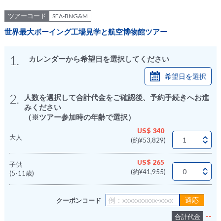
ツアーコード
SEA-BNG&M
世界最大ボーイング工場見学と航空博物館ツアー
1.
カレンダーから希望日を選択してください
希望日を選択
2.
人数を選択して合計代金をご確認後、予約手続きへお進
みください
（※ツアー参加時の年齢で選択）
US$ 340
大人
(約¥53,829)
US$ 265
子供
(約¥41,955)
(5-11歳)
クーポンコード
--
合計代金