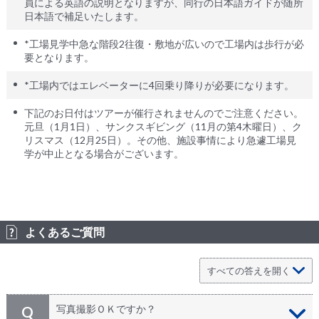
員による英語の説明となりますが、同行の日本語ガイドが随所
日本語で補足いたします。
*工場見学中急な階段2往復・敷地が広いので工場内は歩行が必
要となります。
*工場内ではエレベーターに4回乗り降りが必要になります。
下記のお日付はツアーが催行されませんのでご注意ください。
元旦（1月1日）、サンクスギビング（11月の第4木曜日）、ク
リスマス（12月25日）。その他、施設事情により急遽工場見
学が中止となる場合がございます。
よくあるご質問
写真撮影ＯＫですか？
Q