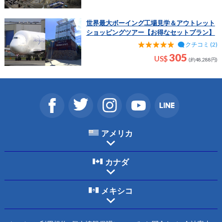
世界最大ボーイング工場見学＆アウトレット
ショッピングツアー【お得なセットプラン】
クチコミ (2)
305
US$
(約48,288円)
アメリカ
カナダ
メキシコ