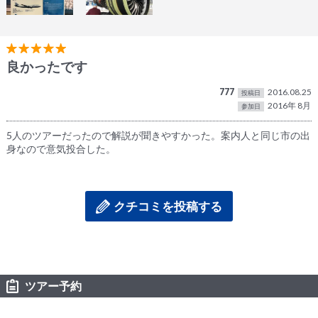
良かったです
777
2016.08.25
投稿日
2016年 8月
参加日
5人のツアーだったので解説が聞きやすかった。案内人と同じ市の出
身なので意気投合した。
クチコミを投稿する
ツアー予約