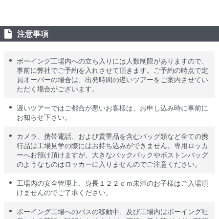
注意事項
ボーイング工場内への立ち入りには人数制限がありますので、
事前に弊社でご予約を入れさせて頂きます。ご予約の時点で定
員オーバーの場合は、出発時間の遅いツアーをご案内させてい
ただく場合がございます。
遅いツアーではご都合が悪いお客様は、お申し込み時に事前に
お知らせ下さい。
カメラ、携帯電話、および貴重品を含むバッグ類など全ての携
行品は工場見学の際にはお持ち込みができません。専用ロッカ
ーへお預け頂けますが、大きなバックパックやボストンバッグ
のようなものはロッカーに入りませんのでご注意ください。
工場内の安全管理上、身長１２２ｃｍ未満のお子様はご入場頂
けませんのでご了承ください。
ボーイング工場へのバスの移動中、及び工場内はボーイング社