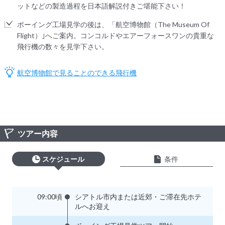
ットなどの製造過程を日本語解説付きご堪能下さい！
ボーイング工場見学の後は、「航空博物館（The Museum Of
Flight）｣へご案内。コンコルドやエアーフォースワンの貴重な
飛行機の数々を見学下さい。
航空博物館で見ることのできる飛行機
ツアー内容
スケジュール
条件
09:00頃
シアトル市内または近郊・ご滞在先ホテ
ルへお迎え