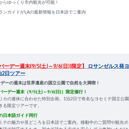
からゆっくり市内観光が可能！
ランガイドがLAの最新情報を日本語でご案内
ーデー週末(9/5(土)～9/6(日))限定】
ロサンゼルス発ヨ
泊2日ツアー
ーデーの週末は世界遺産の国立公園で自然を大満喫！
バーデー週末（9/5(土)～9/6(日)）限定催行！
リカの連休に合わせた特別企画。1泊2日で有名なヨセミテ国立公
きる限定ツアーです。
の日本語ガイド同行
ミテの魅力や見どころを日本語でご案内。移動中のご質問や観光ポ