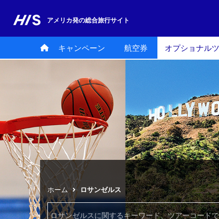
アメリカ発の
総合旅行サイト
キャンペーン
航空券
オプショナル
ホーム
ロサンゼルス