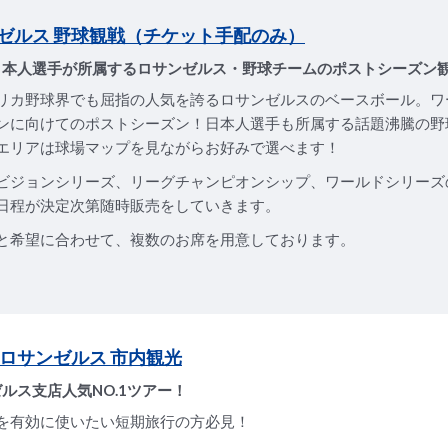
ゼルス 野球観戦（チケット手配のみ）
日本人選手が所属するロサンゼルス・野球チームのポストシーズン
リカ野球界でも屈指の人気を誇るロサンゼルスのベースボール。ワ
ンに向けてのポストシーズン！日本人選手も所属する話題沸騰の野
エリアは球場マップを見ながらお好みで選べます！
ビジョンシリーズ、リーグチャンピオンシップ、ワールドシリーズ
日程が決定次第随時販売をしていきます。
と希望に合わせて、複数のお席を用意しております。
 ロサンゼルス 市内観光
ルス支店人気NO.1ツアー！
を有効に使いたい短期旅行の方必見！