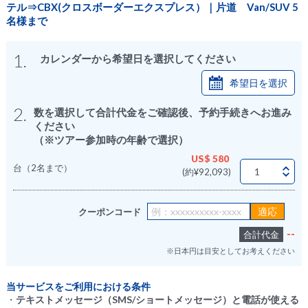
テル⇒CBX(クロスボーダーエクスプレス）｜片道 Van/SUV 5
名様まで
1.
カレンダーから希望日を選択してください
希望日を選択
2.
数を選択して合計代金をご確認後、予約手続きへお進み
ください
（※ツアー参加時の年齢で選択）
US$ 580
台（2名まで）
(約¥92,093)
クーポンコード
--
合計代金
※日本円は目安としてお考えください
当サービスをご利用における条件
・
テキストメッセージ（SMS/ショートメッセージ）と電話が使える