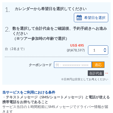
1.
カレンダーから希望日を選択してください
希望日を選択
2.
数を選択して合計代金をご確認後、予約手続きへお進み
ください
（※ツアー参加時の年齢で選択）
US$ 495
台（2名まで）
(約¥78,597)
クーポンコード
--
合計代金
※日本円は目安としてお考えください
当サービスをご利用における条件
・
テキストメッセージ（SMS/ショートメッセージ）と電話が使える
携帯電話をお持ちであること
サービス当日の１時間程前にSMSメッセージでドライバー情報が届
きます