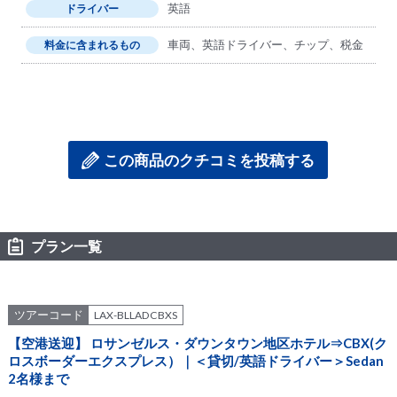
英語
ドライバー
車両、英語ドライバー、チップ、税金
料金に含まれるもの
この商品のクチコミを投稿する
プラン一覧
ツアーコード
LAX-BLLADCBXS
【空港送迎】 ロサンゼルス・ダウンタウン地区ホテル⇒CBX(ク
ロスボーダーエクスプレス）｜＜貸切/英語ドライバー＞Sedan
2名様まで