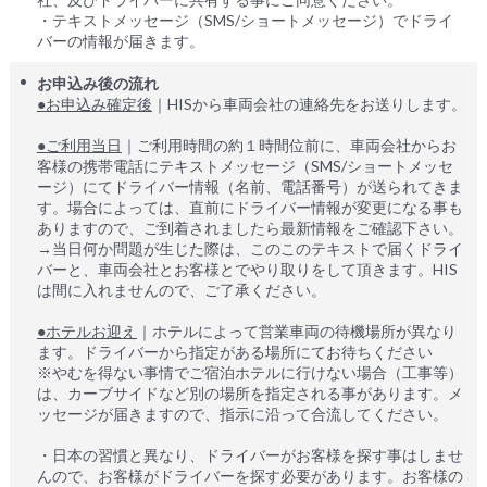
・テキストメッセージ（SMS/ショートメッセージ）でドライ
バーの情報が届きます。
お申込み後の流れ
●お申込み確定後
｜HISから車両会社の連絡先をお送りします。
●ご利用当日
｜ご利用時間の約１時間位前に、車両会社からお
客様の携帯電話にテキストメッセージ（SMS/ショートメッセ
ージ）にてドライバー情報（名前、電話番号）が送られてきま
す。場合によっては、直前にドライバー情報が変更になる事も
ありますので、ご到着されましたら最新情報をご確認下さい。
→当日何か問題が生じた際は、このこのテキストで届くドライ
バーと、車両会社とお客様とでやり取りをして頂きます。HIS
は間に入れませんので、ご了承ください。
●ホテルお迎え
｜ホテルによって営業車両の待機場所が異なり
ます。ドライバーから指定がある場所にてお待ちください
※やむを得ない事情でご宿泊ホテルに行けない場合（工事等）
は、カーブサイドなど別の場所を指定される事があります。メ
ッセージが届きますので、指示に沿って合流してください。
・日本の習慣と異なり、ドライバーがお客様を探す事はしませ
んので、お客様がドライバーを探す必要があります。お客様の