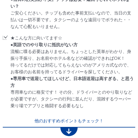
い？
ご安心ください。チップも含めた事前支払いなので、当日の支
払いは一切不要です。タクシーのような遠回りでボラれた・・
なんて心配もいりません。
★こんな方に向いてます☆
●英語でのやり取りに抵抗がない方
流暢に喋る必要はありません。ちょっとした英単がわかり、身
振り手振り、お名前やホテル名などの確認ができればOK！
待ってるだけでは対応してもらえないのがアメリカ式なので、
お客様のお名前を持ってるドライバーを探してください。
●専用車で送迎してほしいけど、日本語送迎は高すぎる、と思う
方
専用車なのに格安です！ その分、ドライバーとのやり取りなど
が必要ですが、タクシーの行列に並んだり、混雑するウーバー
乗り場でアプリと格闘する必要もなし
他のおすすめポイントもチェック！