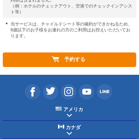
（例：ホテルのチェックアウト、空港でのチェックインアシス
ト等）
当サービスは、チャイルドシート等の確約ができかねるため、
8歳以下のお子様をお連れの方のご利用はお控えいただいてお
ります。
予約する
アメリカ
カナダ