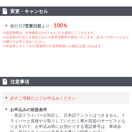
変更・キャンセル
100％
催行日
7営業日前
より：
※規定時間は、出発都市 (ロサンゼルス) を基準にしております。
※お名前の訂正にも規定どおりの変更手数料が発生いたします。必ずパスポートどおり
の綴りでお申し込みください。
※申込時とキャンセル/変更時での為替差損への責任は負いかねます。
注意事項
必ずご理解の上でお申込みください
お申込みの前提条件
・英語ドライバーが対応し、日本語アシストはつきません。ド
ライバーと直接やり取りしていただく事が前提のサービスとな
りますので、お申込み時にお預かりする電話番号は、車両会
社、及びドライバーに共有する事にご同意ください。