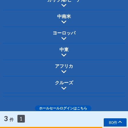
中南米
ヨーロッパ
中東
アフリカ
クルーズ
ホールセールログインはこちら
ホーム
ご利用規約
個人情報保護について
お問合わせ
会社案内
3
1
件
採用情報
80件