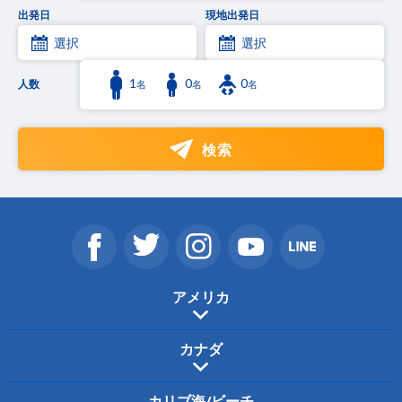
出発日
現地出発日
選択
選択
1
0
0
人数
名
名
名
検索
アメリカ
カナダ
カリブ海/ビーチ