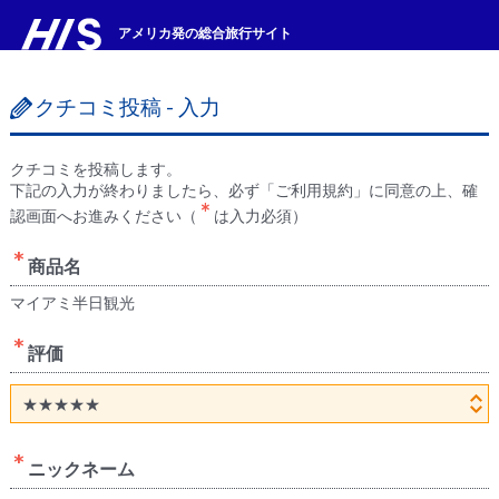
アメリカ発の総合旅行サイト
クチコミ投稿 - 入力
クチコミを投稿します。
下記の入力が終わりましたら、必ず「ご利用規約」に同意の上、確
認画面へお進みください（
は入力必須
）
商品名
マイアミ半日観光
評価
ニックネーム