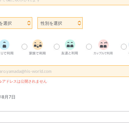
ルアドレスは公開されません
年8月7日