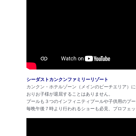
シーダストカンクンファミリーリゾート
カンクン・ホテルゾーン（メインのビーチエリア）に
おりお子様が退屈することはありません。
プールも３つのインフィニティプールや子供用のプー
毎晩午後７時より行われるショーも必見、プロフェッ