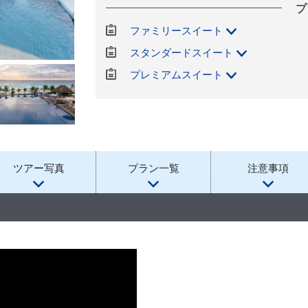
プ
ファミリースイート
スタンダードスイート
プレミアムスイート
ツアー写真
プラン一覧
注意事項