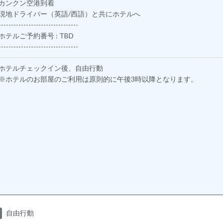
カンクン空港到着
現地ドライバー（英語/西語）と共にホテルへ
--------------------------------
ホテルご予約番号 : TBD
--------------------------------
ホテルチェックイン後、自由行動
※ホテルのお部屋のご利用は原則的に午後3時以降となります。
自由行動