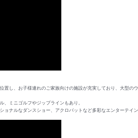
位置し、お子様連れのご家族向けの施設が充実しており、大型のウ
ル、ミニゴルフやジップラインもあり。
ショナルなダンスショー、アクロバットなど多彩なエンターテイ