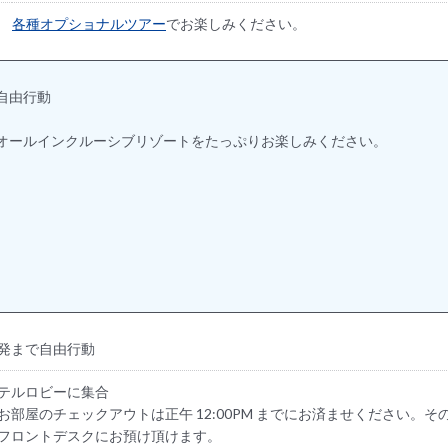
各種オプショナルツアー
でお楽しみください。
自由行動
オールインクルーシブリゾートをたっぷりお楽しみください。
発まで自由行動
テルロビーに集合
お部屋のチェックアウトは正午 12:00PM までにお済ませください。そ
フロントデスクにお預け頂けます。