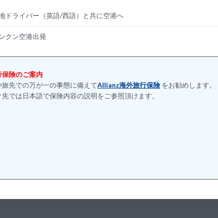
地ドライバー（英語/西語）と共に空港へ
ンクン空港出発
行保険のご案内
や旅先での万が一の事態に備えて
Allianz海外旅行保険
をお勧めします。
ク先では日本語で保険内容の説明をご参照頂けます。