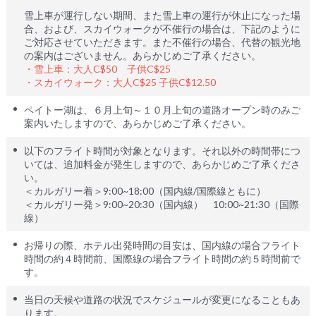
雪上車が運行しない期間、また雪上車の運行が休止になった場
合、および、スカイウォークが不催行の場合は、下記のように
ご対応させていただきます。また不催行の場合、代替の観光地
の案内はございません。あらかじめご了承ください。
・雪上車：大人C$50 子供C$25
・スカイウォーク：大人C$25 子供C$12.50
ペイトー湖は、６月上旬～１０月上旬の道路オープン時のみご
案内いたしますので、あらかじめご了承ください。
以下のフライト時間が対象となります。それ以外の時間帯につ
いては、追加料金が発生しますので、あらかじめご了承くださ
い。
＜カルガリー着＞9:00~18:00（国内線/国際線ともに）
＜カルガリー発＞9:00~20:30（国内線） 10:00~21:30（国際
線）
お帰りの際、ホテル出発時間の目安は、国内線の場合フライト
時間の約４時間前、国際線の場合フライト時間の約５時間前で
す。
当日の天候や道路の状況でスケジュールが変更になることもあ
ります。