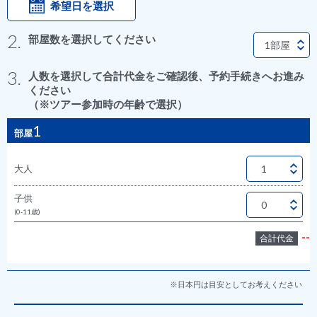
希望日を選択
2.
部屋数を選択してください
3.
人数を選択して合計代金をご確認後、予約手続きへお進み
ください
（※ツアー参加時の年齢で選択）
1
部屋
大人
子供
(0-11歳)
--
合計代金
※日本円は目安としてお考えください