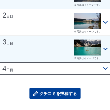
※写真はイメージです。
2
日目
※写真はイメージです。
3
日目
※写真はイメージです。
4
日目
クチコミを投稿する