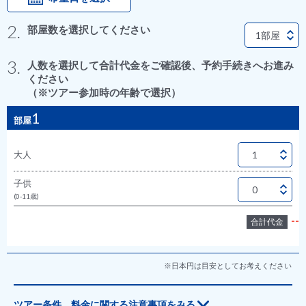
2.
部屋数を選択してください
3.
人数を選択して合計代金をご確認後、予約手続きへお進み
ください
（※ツアー参加時の年齢で選択）
1
部屋
大人
子供
(0-11歳)
--
合計代金
※日本円は目安としてお考えください