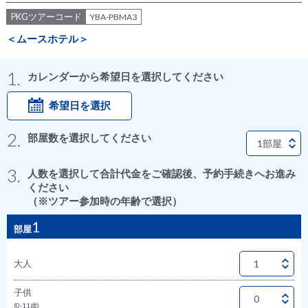
PKGツアーコード
YBA-PBMA3
＜ムースホテル＞
1.
カレンダーから希望日を選択してください
希望日を選択
2.
部屋数を選択してください
3.
人数を選択して合計代金をご確認後、予約手続きへお進み
ください
（※ツアー参加時の年齢で選択）
1
部屋
大人
子供
(0-11歳)