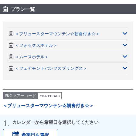
プラン一覧
＜ブリュースターマウンテン☆朝食付き☆＞
＜フォックスホテル＞
＜ムースホテル＞
＜フェアモントバンフスプリングス＞
PKGツアーコード
YBA-PBBA3
＜ブリュースターマウンテン☆朝食付き☆＞
1.
カレンダーから希望日を選択してください
希望日を選択