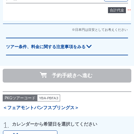
--
合計代金
※日本円は目安としてお考えください
予約手続きへ進む
PKGツアーコード
YBA-PBFA3
＜フェアモントバンフスプリングス＞
1.
カレンダーから希望日を選択してください