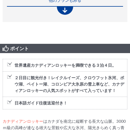
他のプランもみる
ポイント
世界遺産カナディアンロッキーを満喫できる３泊４日。
２日目に観光付き！レイクルイーズ、クロウフット氷河、ボ
ウ湖、ペイトー湖、コロンビア大氷原の雪上車など、カナデ
ィアンロッキーの人気スポットがすべて入っています！
日本語ガイド往復送迎付き！
カナディアンロッキー
はカナダを南北に縦断する長大な山脈。3000
ｍ級の高峰が連なる雄大な景観や広大な氷河、陽光きらめく真っ青