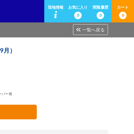
現地情報
お気に入り
閲覧履歴
カート
0
0
0
一覧へ戻る
9月）
ーバー発