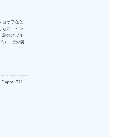
。
ショップなど
ともに、イン
ー島のスワル
バスまでお戻
Depot, 721