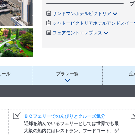
プ
サンドマンホテルビクトリア
シャトービクトリアホテルアンドスイー
フェアモントエンプレス
ュール
プラン一覧
注
一
ＢＣフェリーでのんびりとクルーズ気分
近郊を結んでいるフェリーとしては世界でも最
大級の船内にはレストラン、フードコート、ゲ