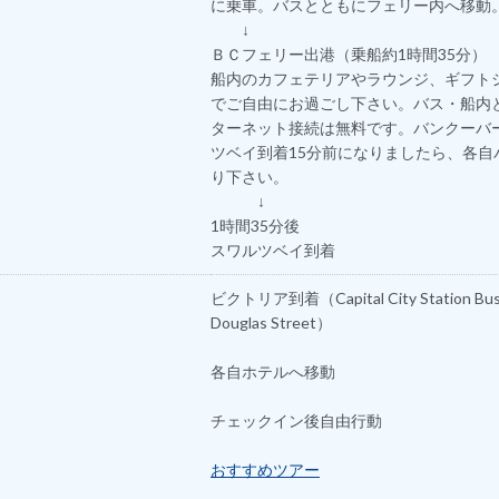
に乗車。バスとともにフェリー内へ移動
↓
ＢＣフェリー出港（乗船約1時間35分）
船内のカフェテリアやラウンジ、ギフト
でご自由にお過ごし下さい。バス・船内
ターネット接続は無料です。バンクーバ
ツベイ到着15分前になりましたら、各自
り下さい。
↓
1時間35分後
スワルツベイ到着
ビクトリア到着（Capital City Station Bus 
Douglas Street）
各自ホテルへ移動
チェックイン後自由行動
おすすめツアー