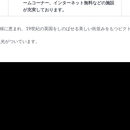
ームコーナー、インターネット無料などの施設
が充実しております。
候に恵まれ、19世紀の英国をしのばせる美しい街並みをもつビク
観光がついています。