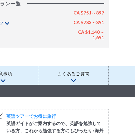
ラン一覧
CA $751～897
CA $783～891
ツ
CA $1,140～
1,691
意事項
よくあるご質問
英語ツアーでお得に旅行
英語ガイドがご案内するので、英語を勉強して
いる方、これから勉強する方にもぴったり♪海外