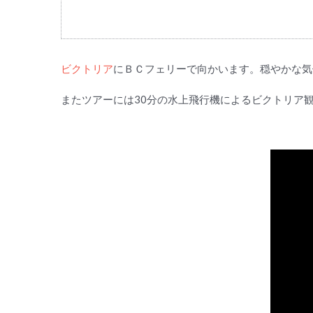
ビクトリア
にＢＣフェリーで向かいます。穏やかな気
またツアーには30分の水上飛行機によるビクトリア