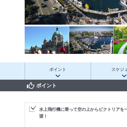
ポイント
スケジ
ポイント
水上飛行機に乗って空の上からビクトリアを
望！