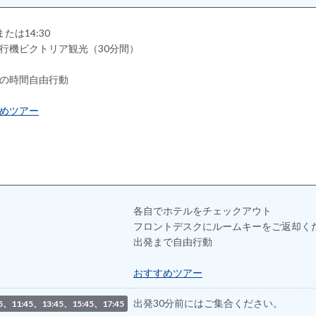
0または14:30
行機ビクトリア観光（30分間）
の時間自由行動
めツアー
各自でホテルをチェックアウト
フロントデスクにルームキーをご返却く
出発まで自由行動
おすすめツアー
出発30分前にはご集合ください。
45、11:45、13:45、15:45、17:45