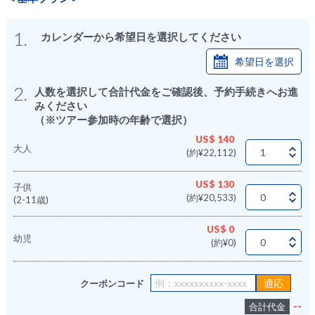
1.
カレンダーから希望日を選択してください
希望日を選択
2.
人数を選択して合計代金をご確認後、予約手続きへお進
みください
（※ツアー参加時の年齢で選択）
US$ 140
大人
(約¥22,112)
US$ 130
子供
(約¥20,533)
(2-11歳)
US$ 0
幼児
(約¥0)
クーポンコード
--
合計代金