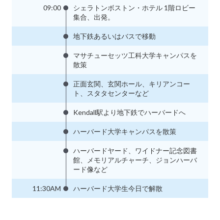
09:00
シェラトンボストン・ホテル 1階ロビー
集合、出発。
地下鉄あるいはバスで移動
マサチューセッツ工科大学キャンパスを
散策
正面玄関、玄関ホール、キリアンコー
ト、スタタセンターなど
Kendall駅より地下鉄でハーバードへ
ハーバード大学キャンパスを散策
ハーバードヤード、ワイドナー記念図書
館、メモリアルチャーチ、ジョンハーバ
ード像など
11:30AM
ハーバード大学生今日で解散