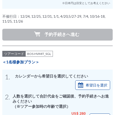
※日本円は目安としてお考えください
不催行日：12/24, 12/25, 12/31, 1/1, 4/20,5/27-29, 7/4, 10/16-18,
11/25, 11/26
予約手続きへ進む
ツアーコード
BOS-HVMIT_SGL
＜1名様参加プラン＞
1.
カレンダーから希望日を選択してください
希望日を選択
2.
人数を選択して合計代金をご確認後、予約手続きへお進
みください
（※ツアー参加時の年齢で選択）
US$ 280