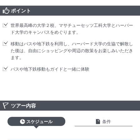
ポイント
世界最高峰の大学２校、マサチューセッツ工科大学とハーバー
ド大学のキャンパスをめぐります。
移動はバスや地下鉄を利用し、ハーバード大学の生協で解散し
た後は、自由にショッピングや周辺の散策をお楽しみいただき
ます。
バスや地下鉄移動もガイドと一緒に体験
ツアー内容
スケジュール
条件