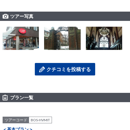
ツアー写真
クチコミを投稿する
プラン一覧
ツアーコード
BOS-HVMIT
＜基本プラン＞