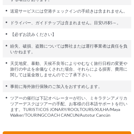
送迎サービスには空港チェックインの手続きは含まれません。
ドライバー、ガイドチップは含まれません。目安US$5～。
【必ずお読みください】
紛失、破損、盗難については弊社または運行事業者は責任を負
いかねます。
天災地変、暴動、天候不良等によりやむなく旅行日程の変更や
旅行の中止を余儀なくされた場合、それらによる損害、費用に
関しては返金致しませんのでご了承下さい。
事前に海外旅行保険のご加入をおすすめします。
ツアーの催行は下記オペレーターが行い、ミキラテンアメリカ
ツアーデスクはツアーの手配、お客様の日本語サポートを行い
ます。TURISTICOS JONARY/ROOLTOURS/XULHA/Maya
Walker/TOURINGCOACH CANCUN/Autotur Cancún