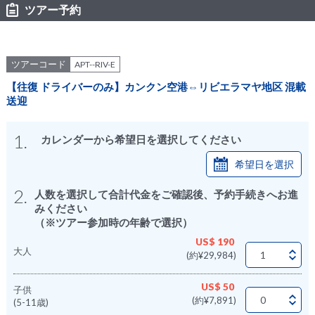
ツアー予約
ツアーコード
APT--RIV-E
【往復 ドライバーのみ】カンクン空港⇔リビエラマヤ地区 混載
送迎
1.
カレンダーから希望日を選択してください
希望日を選択
2.
人数を選択して合計代金をご確認後、予約手続きへお進
みください
（※ツアー参加時の年齢で選択）
US$ 190
大人
(約¥29,984)
US$ 50
子供
(約¥7,891)
(5-11歳)