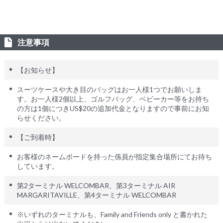
注意事項
【お知らせ】
スーツケースや大き目のバッグはお一人様1つでお願いしま
す。お一人様2個以上、ゴルフバッグ、ベビーカー等をお持ち
の方は1個につきUS$20の追加代金となりますので事前にお知
らせください。
【ご到着時】
お客様のネームボードを持った係員が指定集合場所にてお待ち
しています。
第2ターミナル WELCOMBAR、第3ターミナル AIR
MARGARITAVILLE、第4ターミナル WELCOMBAR
※いずれのターミナルも、Family and Friends only と書かれた