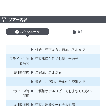
ツアー内容
スケジュール
条件
往路 空港からご宿泊ホテルまで
フライトご到
空港出口付近でお待ち合わせ
着時間
約1時間後
ご宿泊ホテル到着
復路 ご宿泊ホテルから空港まで
フライト3時
ご宿泊ホテルロビ－でおまちください
間前
約1時間後
空港ご出発ターミナル到着