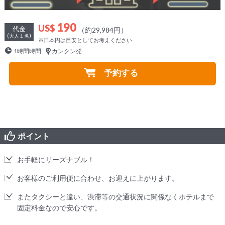
190
US$
代金
（約29,984円）
(大人１名)
※日本円は目安としてお考えください
1時間時間
カンクン発
予約する
ポイント
お手軽にリーズナブル！
お客様のご利用便に合わせ、お迎えに上がります。
またタクシーと違い、渋滞等の交通状況に関係なくホテルまで
固定料金なので安心です。