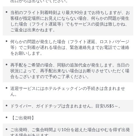
出口からは出ないでください。
当初のフライト到着時刻より最大90分までお待ちしますが、お
客様が指定場所にお見えにならない場合、何らかの問題が発生
した場合（フライト遅延等）でもサービスの提供は致しかね、
ご返金は出来かねます。
何らかの問題が発生した場合（フライト遅延、ロストバゲージ
等）でご到着が遅れる場合は、緊急連絡先までお電話でご連絡
をお願いします。
再手配をご希望の場合、同額の追加代金が発生します。当日の
状況によって、再手配出来ない場合はお断りさせていただく場
合もございますので予めご了承ください。
送迎サービスにはホテルチェックインの手続きは含まれませ
ん。
ドライバー、ガイドチップは含まれません。目安US$5～。
【ご出発時】
ご出発時、ご集合時間より10分を超えた場合はやむを得ず出発
する場合があります。