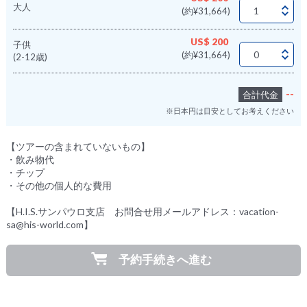
大人
(約¥31,664)
US$ 200
子供
(約¥31,664)
(2-12歳)
--
合計代金
※日本円は目安としてお考えください
【ツアーの含まれていないもの】
・飲み物代
・チップ
・その他の個人的な費用
【H.I.S.サンパウロ支店 お問合せ用メールアドレス：vacation-
sa@his-world.com】
予約手続きへ進む