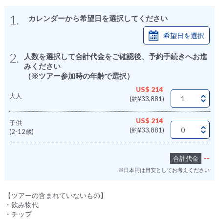
1.
カレンダーから希望日を選択してください
希望日を選択
2.
人数を選択して合計代金をご確認後、予約手続きへお進
みください
（※ツアー参加時の年齢で選択）
US$ 214
大人
(約¥33,881)
US$ 214
子供
(約¥33,881)
(2-12歳)
--
合計代金
※日本円は目安としてお考えください
【ツアーの含まれていないもの】
・飲み物代
・チップ