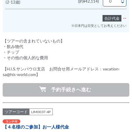
(約¥42,114)
(2-12歳)
--
合計代金
※日本円は目安としてお考えください
【ツアーの含まれていないもの】
・飲み物代
・チップ
・その他の個人的な費用
【H.I.S.サンパウロ支店 お問合せ用メールアドレス：vacation-
sa@his-world.com】
予約手続きへ進む
ツアーコード
LIM0037-4P
ランチ付
【４名様のご参加】お一人様代金