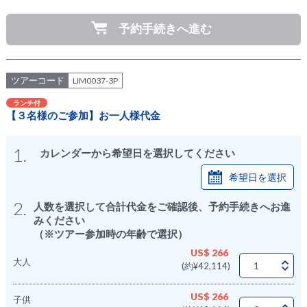
予約手続きへ進む
ツアーコード
LIM0037-3P
ランチ付
【３名様のご参加】お一人様代金
1.
カレンダーから希望日を選択してください
希望日を選択
2.
人数を選択して合計代金をご確認後、予約手続きへお進
みください
（※ツアー参加時の年齢で選択）
US$ 266
大人
(約¥42,114)
US$ 266
子供