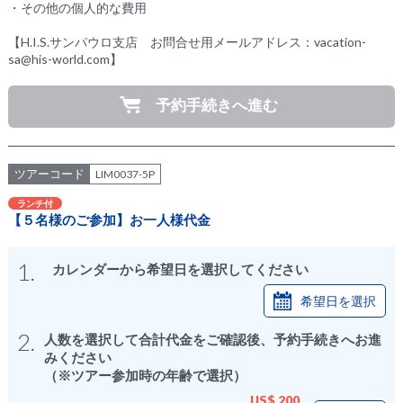
・その他の個人的な費用
【H.I.S.サンパウロ支店 お問合せ用メールアドレス：vacation-
sa@his-world.com】
予約手続きへ進む
ツアーコード
LIM0037-5P
ランチ付
【５名様のご参加】お一人様代金
1.
カレンダーから希望日を選択してください
希望日を選択
2.
人数を選択して合計代金をご確認後、予約手続きへお進
みください
（※ツアー参加時の年齢で選択）
US$ 200