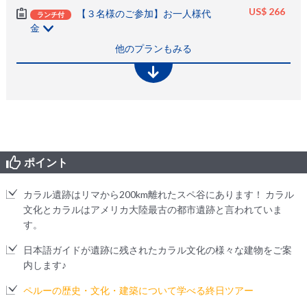
US$ 266
【３名様のご参加】お一人様代
ランチ付
金
他のプランもみる
ポイント
カラル遺跡はリマから200km離れたスペ谷にあります！ カラル
文化とカラルはアメリカ大陸最古の都市遺跡と言われていま
す。
日本語ガイドが遺跡に残されたカラル文化の様々な建物をご案
内します♪
ペルーの歴史・文化・建築について学べる終日ツアー