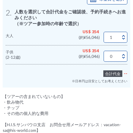
2.
人数を選択して合計代金をご確認後、予約手続きへお進
みください
（※ツアー参加時の年齢で選択）
US$ 354
大人
(約¥56,046)
US$ 354
子供
(約¥56,046)
(2-12歳)
--
合計代金
※日本円は目安としてお考えください
【ツアーの含まれていないもの】
・飲み物代
・チップ
・その他の個人的な費用
【H.I.S.サンパウロ支店 お問合せ用メールアドレス：vacation-
sa@his-world.com】