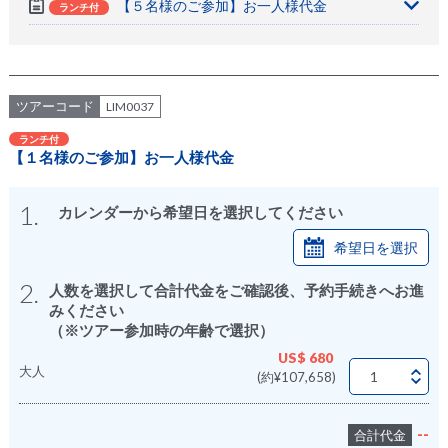
【５名様のご参加】お一人様代金
ランチ付
ツアーコード
LIM0037
ランチ付
【１名様のご参加】お一人様代金
1.
カレンダーから希望日を選択してください
希望日を選択
2.
人数を選択して合計代金をご確認後、予約手続きへお進
みください
（※ツアー参加時の年齢で選択）
US$ 680
大人
(約¥107,658)
--
合計代金