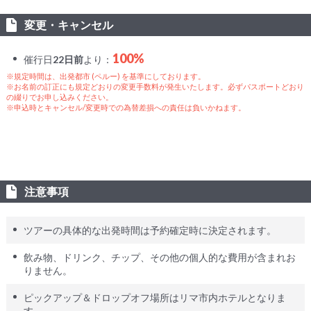
変更・キャンセル
100%
催行日
22日前
より：
※規定時間は、出発都市 (ペルー) を基準にしております。
※お名前の訂正にも規定どおりの変更手数料が発生いたします。必ずパスポートどおり
の綴りでお申し込みください。
※申込時とキャンセル/変更時での為替差損への責任は負いかねます。
注意事項
ツアーの具体的な出発時間は予約確定時に決定されます。
飲み物、ドリンク、チップ、その他の個人的な費用が含まれお
りません。
ピックアップ＆ドロップオフ場所はリマ市内ホテルとなりま
す。