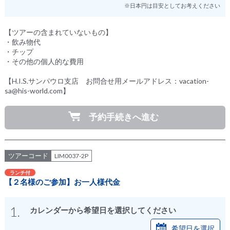
※日本円は目安としてお考えください
【ツアーの含まれていないもの】
・飲み物代
・チップ
・その他の個人的な費用
【H.I.S.サンパウロ支店 お問合せ用メールアドレス：vacation-
sa@his-world.com】
予約手続きへ進む
ツアーコード
LIM0037-2P
ランチ付
【２名様のご参加】お一人様代金
1.
カレンダーから希望日を選択してください
希望日を選択