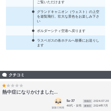
ご覧いただけます
グランドキャニオン（ウェスト）の上空
を遊覧飛行。壮大な景色をお楽しみ下さ
い
ボルダーシティ空港へ戻ります
ラスベガスの各ホテルへ順番にお送りし
ます
クチコミ
熱中症になりかけました…
Sa-37
2024.07.20
投稿日
40代・女性
2024年7月
参加日