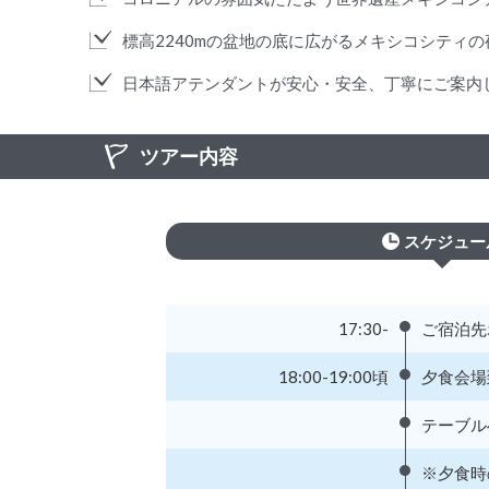
標高2240mの盆地の底に広がるメキシコシティ
日本語アテンダントが安心・安全、丁寧にご案内
ツアー内容
スケジュー
17:30-
ご宿泊先
18:00-19:00頃
夕食会場
テーブル
※夕食時