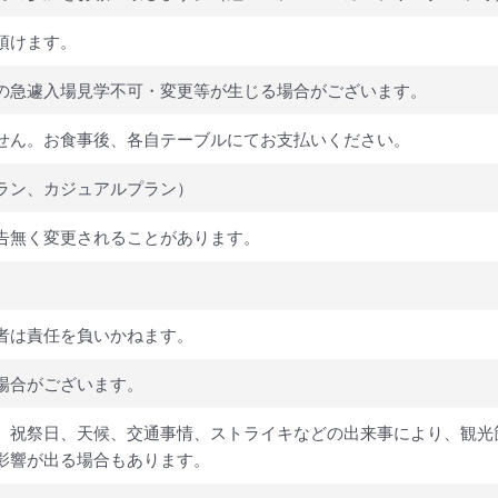
頂けます。
の急遽入場見学不可・変更等が生じる場合がございます。
せん。お食事後、各自テーブルにてお支払いください。
ラン、カジュアルプラン）
告無く変更されることがあります。
者は責任を負いかねます。
場合がございます。
、祝祭日、天候、交通事情、ストライキなどの出来事により、観光
影響が出る場合もあります。