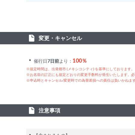
変更・キャンセル
100％
催行日
7日前
より：
※規定時間は、出発都市 (メキシコシティ) を基準にしております。
※お名前の訂正にも規定どおりの変更手数料が発生いたします。必
※申込時とキャンセル/変更時での為替差損への責任は負いかねま
注意事項