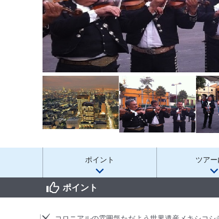
ポイント
ツアー
ポイント
コロニアルの雰囲気ただよう世界遺産メキシコシ