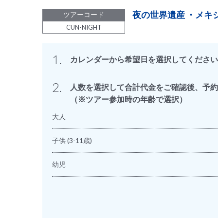
夜の世界遺産 ・メキ
ツアーコード
CUN-NIGHT
1.
カレンダーから希望日を選択してください
2.
人数を選択して合計代金をご確認後、予約
（※ツアー参加時の年齢で選択）
大人
子供
(3-11歳)
幼児