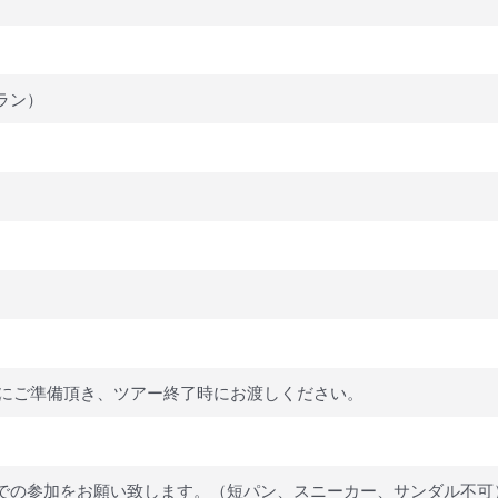
ラン）
目安にご準備頂き、ツアー終了時にお渡しください。
での参加をお願い致します。（短パン、スニーカー、サンダル不可