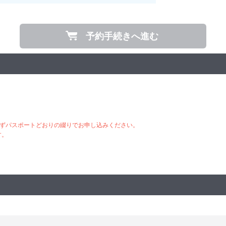
予約手続きへ進む
ずパスポートどおりの綴りでお申し込みください。
す。