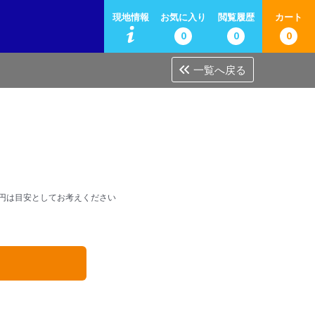
現地情報
お気に入り
閲覧履歴
カート
0
0
0
一覧へ戻る
円は目安としてお考えください