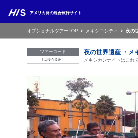
アメリカ発の
総合旅行サイト
オプショナルツアーTOP
メキシコシティ
夜の
夜の世界遺産 ・メ
ツアーコード
CUN-NIGHT
メキシカンナイトはこれ