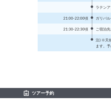
ラテンア
21:00-22:00頃
ガリバル
21:30-22:30頃
ご宿泊先
注) ※
ます。予
ツアー予約