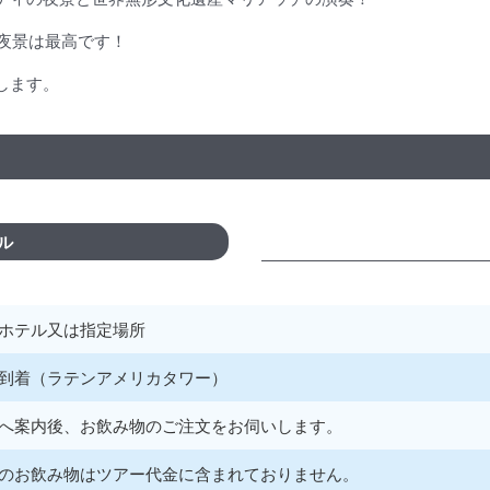
の夜景は最高です！
します。
ル
ホテル又は指定場所
到着（ラテンアメリカタワー）
へ案内後、お飲み物のご注文をお伺いします。
のお飲み物はツアー代金に含まれておりません。