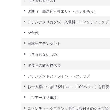
【含まれるもの】
送迎（一部送迎不可エリア・ホテルあり）
ラテンアメリカタワー入場料（ロマンティックプ
夕食代
日本語アテンダント
【含まれないもの】
夕食時の飲み物代金
アテンダントとドライバーへのチップ
お一人様につきUS$5ドル～（100ペソ～）を
【ツアー注意事項】
ロマンティックプラン：男性は襟付きのシャツ等