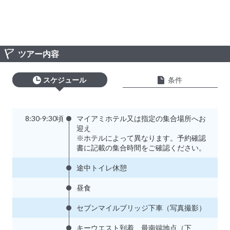
ツアー内容
スケジュール
条件
8:30-9:30頃
マイアミホテル又は指定の集合場所へお
迎え
※ホテルによって異なります。予約確認
書に記載の集合時間をご確認ください。
途中トイレ休憩
昼食
セブンマイルブリッジ下車（写真撮影）
キーウエスト到着、最南端地点（下