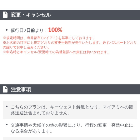
変更・キャンセル
100%
催行日
7日前
より：
※規定時間は、出発都市 (マイアミ) を基準にしております。
※お名前の訂正にも規定どおりの変更手数料が発生いたします。必ずパスポートどおり
の綴りでお申し込みください。
※申込時とキャンセル/変更時での為替差損への責任は負いかねます。
注意事項
こちらのプランは、キーウェスト解散となり、マイアミへの復
路送迎は含まれておりません。
交通事情や天候その他の影響により、行程の変更・突然中止に
なる場合があります。