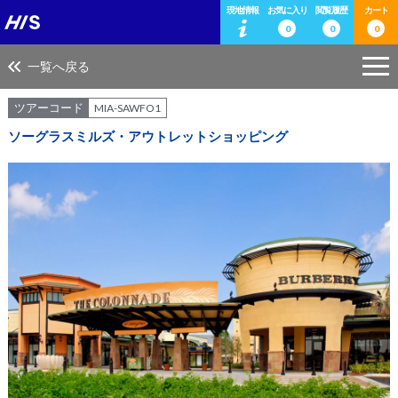
現地情報
お気に入り
閲覧履歴
カート
0
0
0
一覧へ戻る
ツアーコード
MIA-SAWFO1
ソーグラスミルズ・アウトレットショッピング