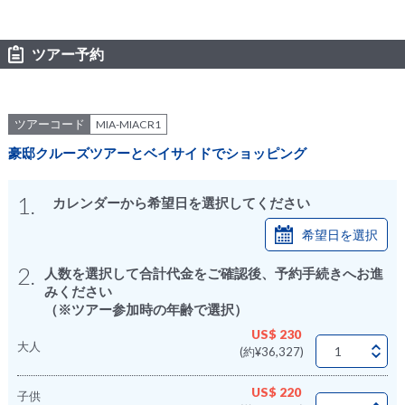
ツアー予約
ツアーコード
MIA-MIACR1
豪邸クルーズツアーとベイサイドでショッピング
1.
カレンダーから希望日を選択してください
希望日を選択
2.
人数を選択して合計代金をご確認後、予約手続きへお進
みください
（※ツアー参加時の年齢で選択）
US$ 230
大人
(約¥36,327)
US$ 220
子供