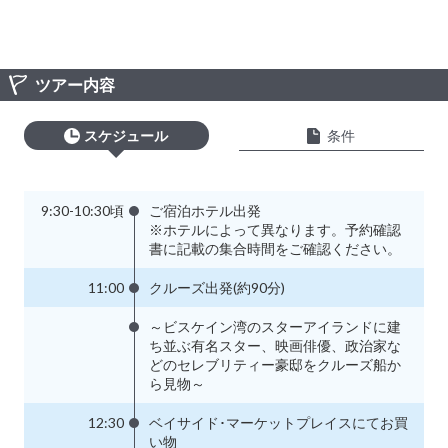
ツアー内容
スケジュール
条件
9:30-10:30頃
ご宿泊ホテル出発
※ホテルによって異なります。予約確認
書に記載の集合時間をご確認ください。
11:00
クルーズ出発(約90分)
～ビスケイン湾のスターアイランドに建
ち並ぶ有名スター、映画俳優、政治家な
どのセレブリティー豪邸をクルーズ船か
ら見物～
12:30
ベイサイド･マーケットプレイスにてお買
い物