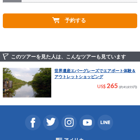
クルーズ船からの見学のみとなります。スターアイラン
A
ドは私有地の為入ることができません。
予約する
このツアーを見た人は、こんなツアーも見ています
世界遺産エバーグレーズでエアボート体験＆
アウトレットショッピング
265
US$
(約41,855円)
アメリカ