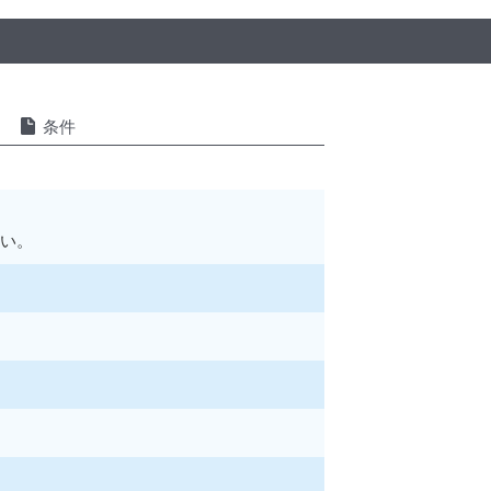
条件
い。