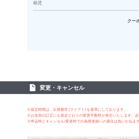
幼児
クー
変更・キャンセル
※規定時間は、出発都市 (マイアミ) を基準にしております。
※お名前の訂正にも規定どおりの変更手数料が発生いたします。必
※申込時とキャンセル/変更時での為替差損への責任は負いかねま