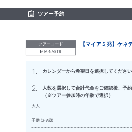
ツアー予約
【マイアミ発】ケネ
ツアーコード
MIA-NASTR
1.
カレンダーから希望日を選択してください
2.
人数を選択して合計代金をご確認後、予約
（※ツアー参加時の年齢で選択）
大人
子供
(3-9歳)