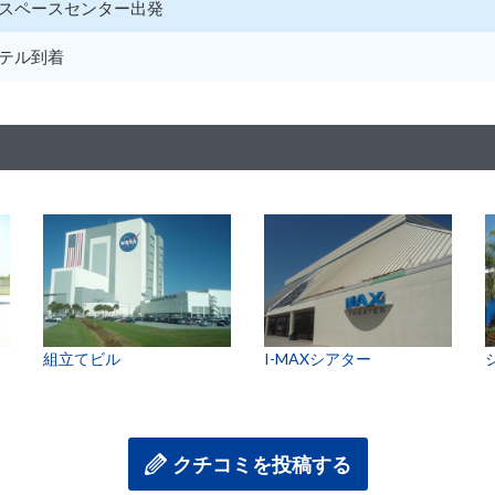
スペースセンター出発
テル到着
組立てビル
I-MAXシアター
クチコミを投稿する