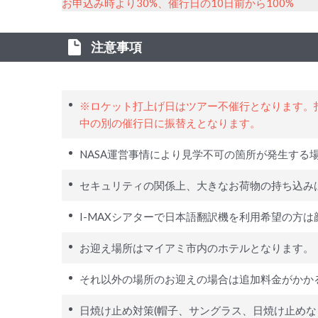
お申込み時より30%、催行日の10日前から100%
注意事項
※ロケット打上げ日はツアー不催行となります。
中の別の催行日に振替えとなります。
NASA運営事情により見学不可の箇所が発生する
セキュリティの関係上、大きなお荷物の持ち込み
I-MAXシアターで日本語翻訳機を利用希望の方は
お迎え場所はマイアミ市内のホテルとなります。
それ以外の場所のお迎えの場合は追加料金がかか
日焼け止め対策(帽子、サングラス、日焼け止めな