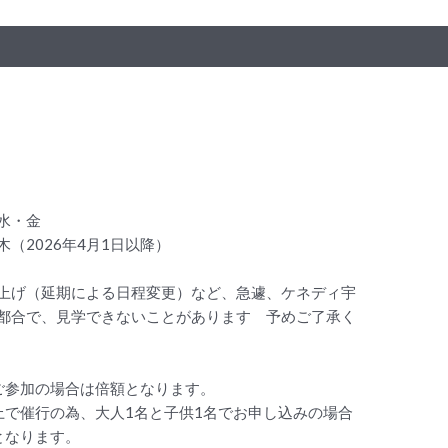
水・金
（2026年4月1日以降）
上げ（延期による日程変更）など、急遽、ケネディ宇
都合で、見学できないことがあります 予めご了承く
ご参加の場合は倍額となります。
上で催行の為、大人1名と子供1名でお申し込みの場合
となります。