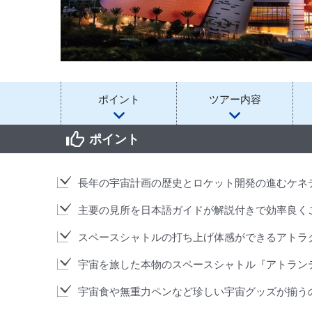
ポイント
ツアー内容
ポイント
長年の宇宙計画の歴史とロケット開発の進むケネ
主要の見所を日本語ガイドが解説付きで効率良く
スペースシャトルの打ち上げ体感ができるアトラ
宇宙を旅した本物のスペースシャトル『アトラン
宇宙食や無重力ペンなど珍しい宇宙グッズが揃う