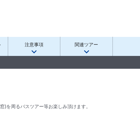
ル
注意事項
関連ツアー
窓)を周るバスツアー等お楽しみ頂けます。