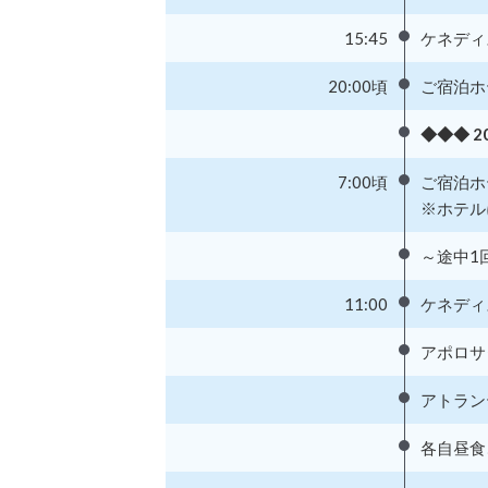
15:45
ケネディ
20:00頃
ご宿泊ホ
◆◆◆ 2
7:00頃
ご宿泊ホ
※ホテル
～途中1
11:00
ケネディ
アポロサ
アトラン
各自昼食