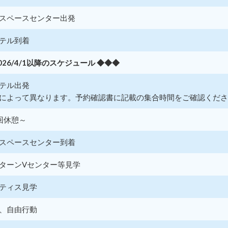
スペースセンター出発
テル到着
026/4/1以降のスケジュール ◆◆◆
テル出発
によって異なります。予約確認書に記載の集合時間をご確認くださ
回休憩～
スペースセンター到着
ターンVセンター等見学
ティス見学
、自由行動