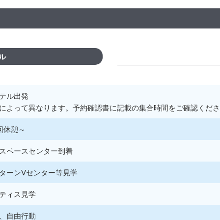
ル
テル出発
によって異なります。予約確認書に記載の集合時間をご確認くださ
回休憩～
スペースセンター到着
ターンVセンター等見学
ティス見学
、自由行動