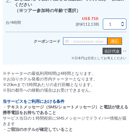
ください
（※ツアー参加時の年齢で選択）
US$ 710
台/4時間
(約¥112,138)
クーポンコード
--
合計代金
※日本円は目安としてお考えください
※チャーターの最低利用時間は4時間となります。
※お泊りホテル発着の市内チャーターとなります。
※20kmまで/1時間あたりの走行距離となります。
※別の都市への移動の場合はお受けできません。
当サービスをご利用における条件
・
テキストメッセージ（SMS/ショートメッセージ）と電話が使える
携帯電話をお持ちであること
サービス当日の１時間程前にSMSメッセージでドライバー情報が届
きます
・
ご宿泊のホテルが確定していること