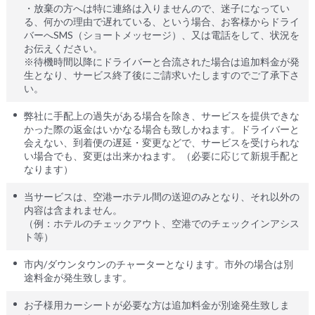
・放棄の方へは特に連絡は入りませんので、迷子になってい
る、何かの理由で遅れている、という場合、お客様からドライ
バーへSMS（ショートメッセージ）、又は電話をして、状況を
お伝えください。
※待機時間以降にドライバーと合流された場合は追加料金が発
生となり、サービス終了後にご請求いたしますのでご了承下さ
い。
弊社に手配上の過失がある場合を除き、サービスを提供できな
かった際の返金はいかなる場合も致しかねます。ドライバーと
会えない、到着便の遅延・変更などで、サービスを受けられな
い場合でも、変更は出来かねます。（必要に応じて新規手配と
なります）
当サービスは、空港ーホテル間の送迎のみとなり、それ以外の
内容は含まれません。
（例：ホテルのチェックアウト、空港でのチェックインアシス
ト等）
市内/ダウンタウンのチャーターとなります。市外の場合は別
途料金が発生致します。
お子様用カーシートが必要な方は追加料金が別途発生致しま