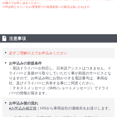
の綴りでお申し込みください。
※申込時とキャンセル/変更時での為替差損への責任は負いかねます。
注意事項
必ずご理解の上でお申込みください
お申込みの前提条件
・英語ドライバーが対応し、日本語アシストはつきません。ド
ライバーと直接やり取りしていただく事が前提のサービスとな
りますので、お申込み時にお預かりする電話番号は、車両会
社、及びドライバーに共有する事にご同意ください。
・テキストメッセージ（SMS/ショートメッセージ）でドライ
バーの情報が届きます。
お申込み後の流れ
●お申込み確定後
｜HISから車両会社の連絡先をお送りします。