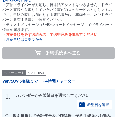
・英語ドライバーが対応し、日本語アシストはつきません。ドライ
バーと直接やり取りしていただく事が前提のサービスとなりますの
で、お申込み時にお預かりする電話番号は、車両会社、及びドライ
バーに共有する事にご同意ください。
・テキストメッセージ（SMS/ショートメッセージ）でドライバーの
情報が届きます。
・
注意事項を必ずお読みの上でお申込みを進めてください
→注意事項はコチラから
予約手続きへ進む
ツアーコード
MIA-BLBV5
Van/SUV 5名様まで －4時間チャーター
1.
カレンダーから希望日を選択してください
希望日を選択
2.
数を選択して合計代金をご確認後、予約手続きへお進み