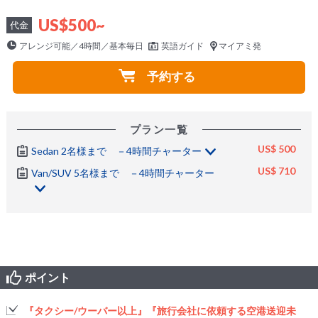
US$500~
代金
アレンジ可能／4時間／基本毎日
英語ガイド
マイアミ発
予約する
プラン一覧
US$ 500
Sedan 2名様まで －4時間チャーター
US$ 710
Van/SUV 5名様まで －4時間チャーター
ポイント
『タクシー/ウーバー以上』『旅行会社に依頼する空港送迎未