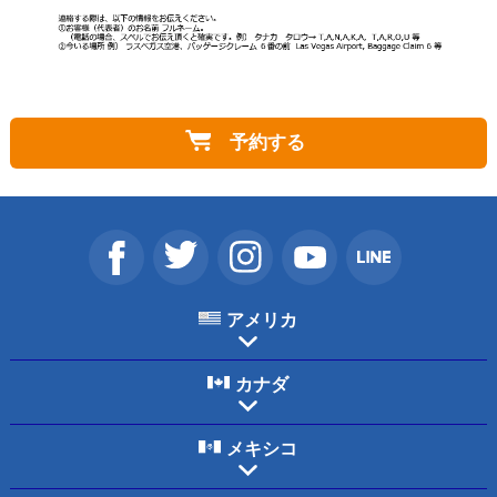
予約する
アメリカ
カナダ
メキシコ