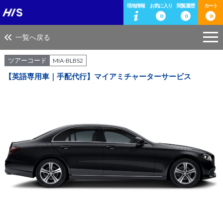
現地情報
お気に入り
閲覧履歴
カート
0
0
0
一覧へ戻る
ツアーコード
MIA-BLBS2
【英語専用車｜手配代行】マイアミチャーターサービス