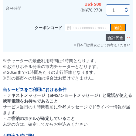
US$ 500
台/4時間
(約¥78,970)
クーポンコード
--
合計代金
※日本円は目安としてお考えください
※チャーターの最低利用時間は4時間となります。
※お泊りホテル発着の市内チャーターとなります。
※20kmまで/1時間あたりの走行距離となります。
※別の都市への移動の場合はお受けできません。
当サービスをご利用における条件
・
テキストメッセージ（SMS/ショートメッセージ）と電話が使える
携帯電話をお持ちであること
サービス当日の１時間程前にSMSメッセージでドライバー情報が届
きます
・
ご宿泊のホテルが確定していること
未定の方は、確定してからお申込みください
お申込み時に際し…