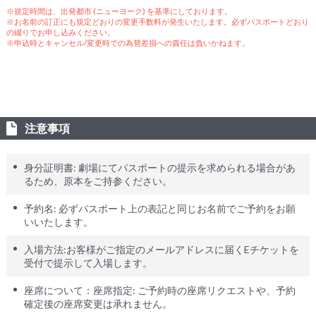
※規定時間は、出発都市 (ニューヨーク) を基準にしております。
※お名前の訂正にも規定どおりの変更手数料が発生いたします。必ずパスポートどおり
の綴りでお申し込みください。
※申込時とキャンセル/変更時での為替差損への責任は負いかねます。
注意事項
身分証明書: 劇場にてパスポートの提示を求められる場合があ
るため、原本をご持参ください。
予約名: 必ずパスポート上の表記と同じお名前でご予約をお願
いいたします。
入場方法:お客様がご指定のメールアドレスに届くEチケットを
受付で提示して入場します。
座席について：座席指定: ご予約時の座席リクエストや、予約
確定後の座席変更は承れません。