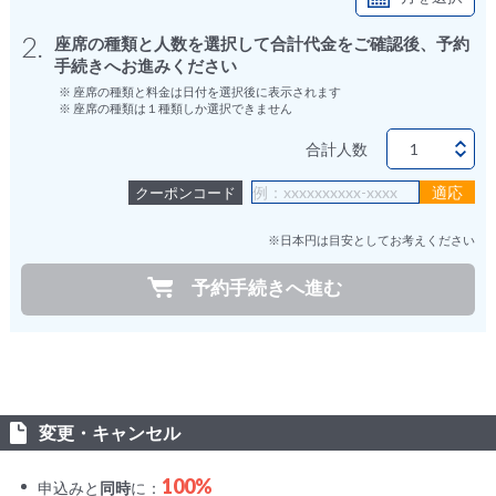
2.
座席の種類と人数を選択して合計代金をご確認後、予約
手続きへお進みください
※ 座席の種類と料金は日付を選択後に表示されます
※ 座席の種類は１種類しか選択できません
合計人数
クーポンコード
※日本円は目安としてお考えください
予約手続きへ進む
変更・キャンセル
100%
申込みと
同時
に：