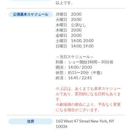
以上です。
月曜日 20:00
公演基本スケジュール
火曜日 20:00
水曜日 公演なし
木曜日 20:00
金曜日 20:00
土曜日 14:00, 20:00
日曜日 14:00, 19:00
～当日スケジュール～
到着： ショー開始1時間～30分前
開演： 14:00 / 20:00
休憩： 約15〜20分（中盤）
終演： 16:45 / 22:45
※上記は、あくまでも基本スケジュー
ルであり、変則的になる日程もありま
す。
※劇場側の都合により、予告なく変更
になる場合がございます。
160 West 47 Street New York, NY
住所
10036