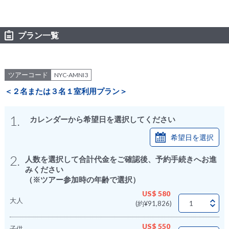
プラン一覧
ツアーコード
NYC-AMNI3
＜２名または３名１室利用プラン＞
1.
カレンダーから希望日を選択してください
希望日を選択
2.
人数を選択して合計代金をご確認後、予約手続きへお進
みください
（※ツアー参加時の年齢で選択）
US$ 580
大人
(約¥91,826)
US$ 550
子供