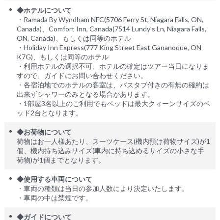
◆ホテルについて
・Ramada By Wyndham NFC(5706 Ferry St, Niagara Falls, ON,
Canada)、Comfort Inn, Canada(7514 Lundy’s Ln, Niagara Falls,
ON, Canada)、もしくは同等のホテル
・Holiday Inn Express(777 King Street East Gananoque, ON
K7G)、もしくは同等のホテル
・利用ホテルの選択不可、ホテルの確定はツアー当日になりま
すので、ガイドにお問い合わせください。
・各宿泊地でのホテルの客室は、バスタブ付きの有無の確約は
出来ずシャワーのみとなる場合があります。
・1部屋3名以上のご利用でもベッドは最大クィーンサイズのベ
ッド2台となります。
◆お荷物について
荷物はお一人様あたり、スーツケース(機内預け荷物サイズ)が1
個、機内持ち込みサイズ(車内に持ち込めるサイズの小さな手
荷物)が1個までとなります。
◆使用する車両について
・車両の種類は当日の参加人数により決定いたします。
・車両の中は禁煙です。
◆ガイドについて