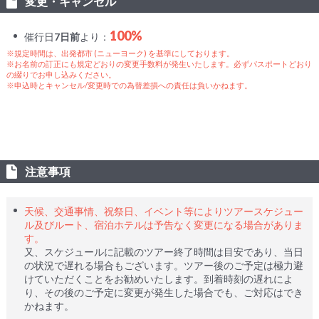
変更・キャンセル
100%
催行日
7日前
より：
※規定時間は、出発都市 (ニューヨーク) を基準にしております。
※お名前の訂正にも規定どおりの変更手数料が発生いたします。必ずパスポートどおり
の綴りでお申し込みください。
※申込時とキャンセル/変更時での為替差損への責任は負いかねます。
注意事項
天候、交通事情、祝祭日、イベント等によりツアースケジュー
ル及びルート、宿泊ホテルは予告なく変更になる場合がありま
す。
又、スケジュールに記載のツアー終了時間は目安であり、当日
の状況で遅れる場合もございます。ツアー後のご予定は極力避
けていただくことをお勧めいたします。到着時刻の遅れによ
り、その後のご予定に変更が発生した場合でも、ご対応はでき
かねます。