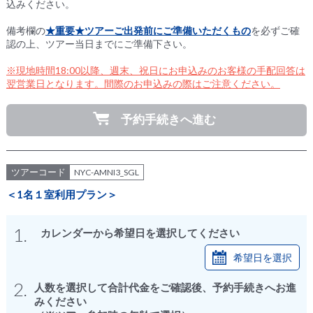
込みください。
備考欄の
★重要★ツアーご出発前にご準備いただくもの
を必ずご確
認の上、ツアー当日までにご準備下さい。
※現地時間18:00以降、週末、祝日にお申込みのお客様の手配回答は
翌営業日となります。間際のお申込みの際はご注意ください。
予約手続きへ進む
ツアーコード
NYC-AMNI3_SGL
＜1名１室利用プラン＞
1.
カレンダーから希望日を選択してください
希望日を選択
2.
人数を選択して合計代金をご確認後、予約手続きへお進
みください