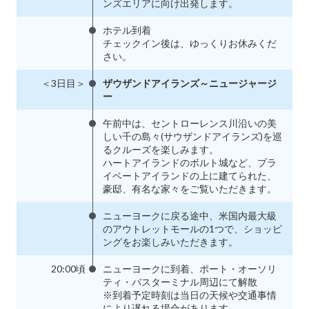
ンズエリアに向け出発します。
ホテル到着
チェックイン後は、ゆっくりお休みくだ
さい。
＜3日目＞
ザウザンドアイランズ～ニュージャージ
ー
午前中は、セントローレンス川沿いの美
しい千の島々(サウザンドアイランズ)を巡
るクルーズを楽しみます。
ハートアイランドのボルト城など、プラ
イベートアイランドの上に建てられた、
豪邸、有名な家々をご覧いただきます。
ニューヨークに戻る途中、米国内最大級
のアウトレットモールの1つで、ショッピ
ングをお楽しみいただきます。
20:00頃
ニューヨークに到着、ポート・オーソリ
ティ・バスターミナル周辺にて解散
※到着予定時刻は当日の天候や交通事情
により遅れる場合があります。